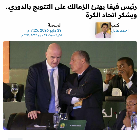
رئيس فيفا يهنئ الزمالك على التتويج بالدوري..
ويشكر اتحاد الكرة
كتب
الجمعة
احمد عادل
29 مايو 2026 ,7:25 م
اخر تحديث
29 مايو 2026 ,7:36 م