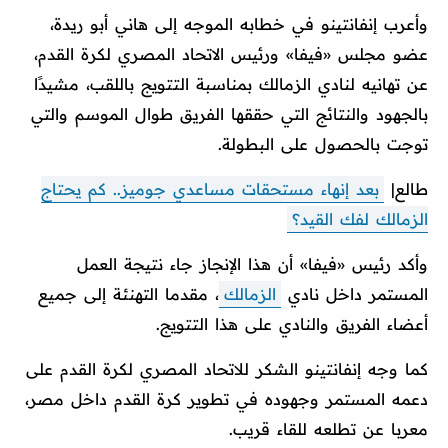
وأعرب إنفانتينو في خطابه الموجه إلى هاني أبو ريدة،
عضو مجلس «فيفا» ورئيس الاتحاد المصري لكرة القدم،
عن تهانيه لنادي الزمالك بمناسبة التتويج باللقب، مشيدًا
بالجهود والنتائج التي حققها الفريق طوال الموسم والتي
توجت بالحصول على البطولة.
طالع|
بعد إنهاء مستحقات مساعدي جوميز.. كم يحتاج
الزمالك لفك القيد؟
وأكد رئيس «فيفا» أن هذا الإنجاز جاء نتيجة العمل
المستمر داخل نادي
الزمالك
، مقدما التهنئة إلى جميع
أعضاء الفريق والنادي على هذا التتويج.
كما وجه إنفانتينو الشكر للاتحاد المصري لكرة القدم على
دعمه المستمر وجهوده في تطوير كرة القدم داخل مصر،
معربا عن تطلعه للقاء قريب.