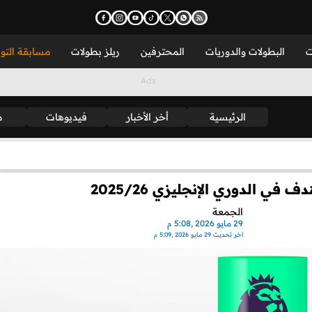
ت
البطولات والدوريات
المحترفين
ريلز بطولات
مسابقة التو
الرئيسية
أخر الأخبار
فيديوهات
م
في الدوري الإنجليزي 2025/26
الجمعة
29 مايو 2026 ,5:08 م
اخر تحديث
29 مايو 2026 ,5:09 م