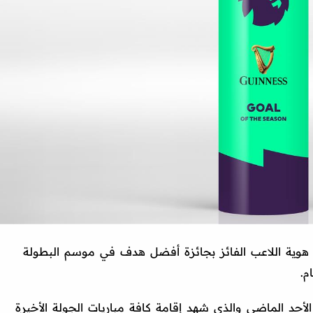
وية اللاعب الفائز بجائزة أفضل هدف في موسم البطولة
لأحد الماضي والذي شهد إقامة كافة مباريات الجولة الأخيرة