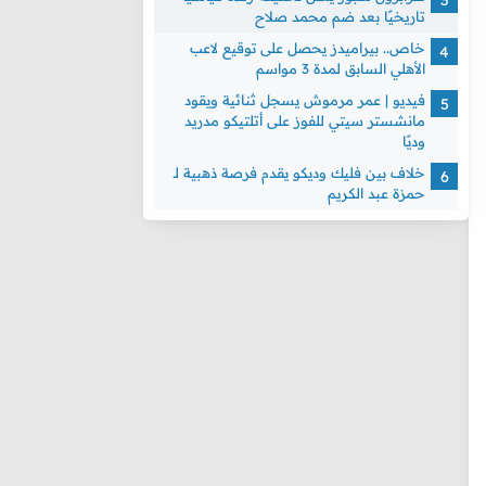
تاريخيًا بعد ضم محمد صلاح
خاص.. بيراميدز يحصل على توقيع لاعب
الأهلي السابق لمدة 3 مواسم
فيديو | عمر مرموش يسجل ثنائية ويقود
مانشستر سيتي للفوز على أتلتيكو مدريد
وديًا
خلاف بين فليك وديكو يقدم فرصة ذهبية لـ
حمزة عبد الكريم