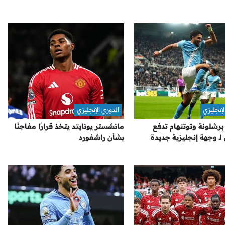
لإنجليزي
الدوري الإنجليزي
رشلونة وتوتنهام تدفع
مانشستر يونايتد يتخذ قرارًا مفاجئًا
 وجهة إنجليزية جديدة
بشأن راشفورد