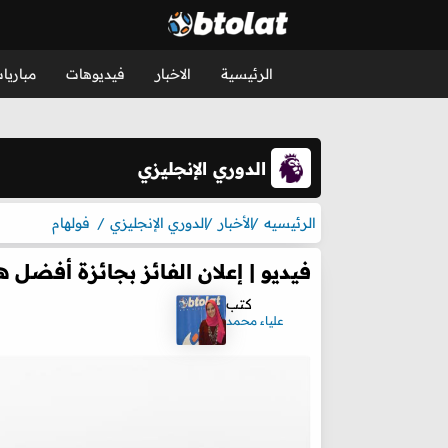
الرئيسية
الاخبار
فيديوهات
مباريا
الدوري الإنجليزي
الرئيسيه
الأخبار
الدوري الإنجليزي
فولهام
فيديو | إعلان الفائز بجائزة أفضل هدف 
كتب
علياء محمد