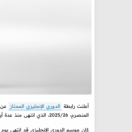
أعلنت رابطة
الدوري الإنجليزي الممتاز
عن ه
المنصرم، 2025/26، الذي انتهى منذ عدة أيام.
كان موسم الدوري الإنجليزي قد انتهى يوم ا