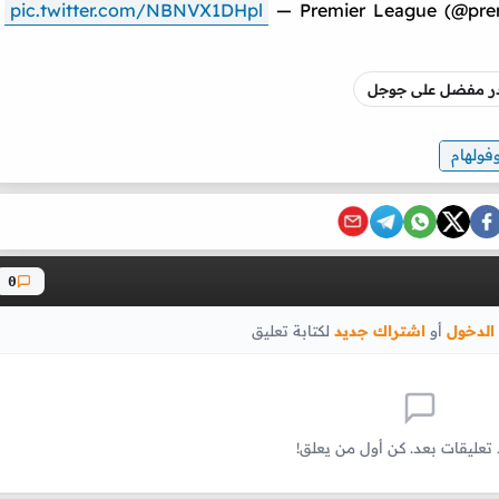
pic.twitter.com/NBNVX1DHpl
— Premier League (@pre
صدر مفضل على جوجل
فولهام
0
الدخول
أو
اشتراك جديد
لكتابة تعليق
 تعليقات بعد. كن أول من يعلق!