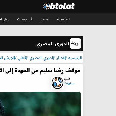
الرئيسية
الاخبار
فيديوهات
مباريا
الدوري المصري
الرئيسيه
الأخبار
الدوري المصري
الأهلي
الجيش الم
موقف رضا سليم من العودة إلى الأهل
كتب
بطولات