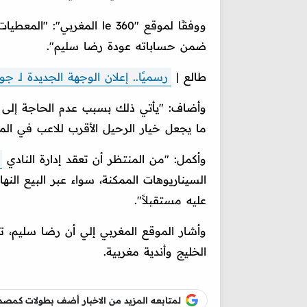
ووفقًا لموقع "le 360 المغ
ضمن حساباته عودة رضا سليم".
طالع |
رسميًا.. إعلان الوجهة الجديدة لـ ج
وأضاف: "يأتي ذلك بسبب عدم الحاجة إلى 
ما يجعل خيار الرحيل الأقرب للاعب في المر
وأكمل: "من المنتظر أن تعقد إدارة النادي
السيناريوهات الممكنة، سواء عبر البيع النه
عليه مستقبلاً".
وأشار الموقع المغربي إلي أن رضا سليم، ت
الخليج وأندية مغربية.
لمتابعه المزيد من الاخبار أضف بطولات كم