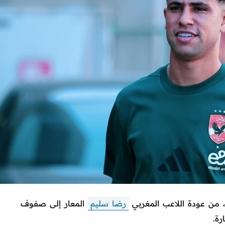
، من عودة اللاعب المغربي
رضا سليم
المعار إلى صفوف
رة.