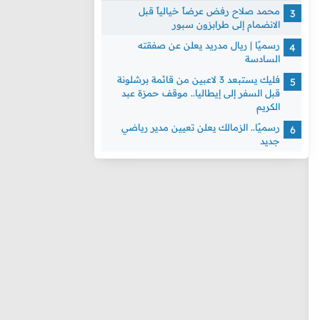
محمد صلاح رفض عرضاً خيالياً قبل
الانضمام إلى طرابزون سبور
رسميًا | ريال مدريد يعلن عن صفقته
السادسة
فليك يستبعد 3 لاعبين من قائمة برشلونة
قبل السفر إلى إيطاليا.. موقف حمزة عبد
الكريم
رسميًا.. الزمالك يعلن تعيين مدير رياضي
جديد