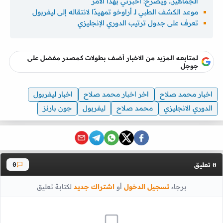
الجماهير.. ويصرح: أخبرني بهذا الأمر
موعد الكشف الطبي لـ أراوخو تمهيدًا لانتقاله إلى ليفربول
تعرف على جدول ترتيب الدوري الإنجليزي
لمتابعه المزيد من الاخبار أضف بطولات كمصدر مفضل على
جوجل
اخبار محمد صلاح
اخر اخبار محمد صلاح
اخبار ليفربول
الدوري الانجليزي
محمد صلاح
ليفربول
جون بارنز
تعليق
0
0
برجاء
تسجيل الدخول
أو
اشتراك جديد
لكتابة تعليق