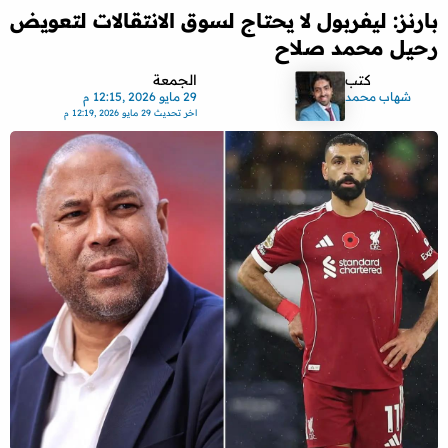
بارنز: ليفربول لا يحتاج لسوق الانتقالات لتعويض
رحيل محمد صلاح
كتب
الجمعة
شهاب محمد
29 مايو 2026 ,12:15 م
اخر تحديث
29 مايو 2026 ,12:19 م