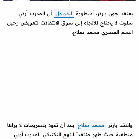
يعتقد جون بارنز، أسطورة
ليفربول
أن المدرب آرني
سلوت لا يحتاج للاتجاه إلى سوق الانتقالات لتعويض رحيل
النجم المصري محمد صلاح.
وانتقد بارنز
محمد صلاح
بعد أن تفوه بتصريحات لا يراها
منطقية حيث ظهر منتقداً للنهج التكتيكي للمدرب آرني