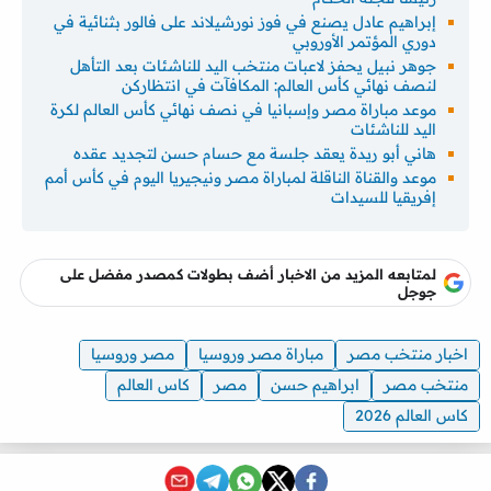
إبراهيم عادل يصنع في فوز نورشيلاند على فالور بثنائية في
دوري المؤتمر الأوروبي
جوهر نبيل يحفز لاعبات منتخب اليد للناشئات بعد التأهل
لنصف نهائي كأس العالم: المكافآت في انتظاركن
موعد مباراة مصر وإسبانيا في نصف نهائي كأس العالم لكرة
اليد للناشئات
هاني أبو ريدة يعقد جلسة مع حسام حسن لتجديد عقده
موعد والقناة الناقلة لمباراة مصر ونيجيريا اليوم في كأس أمم
إفريقيا للسيدات
لمتابعه المزيد من الاخبار أضف بطولات كمصدر مفضل على
جوجل
اخبار منتخب مصر
مباراة مصر وروسيا
مصر وروسيا
منتخب مصر
ابراهيم حسن
مصر
كاس العالم
كاس العالم 2026