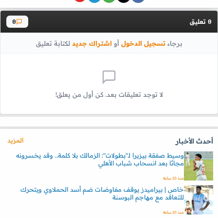
تعليق
0
0
برجاء
تسجيل الدخول
أو
اشتراك جديد
لكتابة تعليق
لا توجد تعليقات بعد. كن أول من يعلق!
المزيد
أحدث الأخبار
وسيط صفقة بيزيرا لـ"بطولات": الزمالك بلا كلمة.. وقد يخسرونه
مجانًا بعد انسحاب شباب الأهلي
منذ 10 ساعة
خاص | بيراميدز يوقف مفاوضات ضم أسد الحملاوي ويتحرك
للتعاقد مع مهاجم البوسنة
منذ 10 ساعة