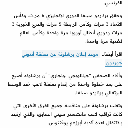
الفرنسي.
وحقق برناردو سيلفا الدوري الإنجليزي 6 مرات، وكأس
الاتحاد 3 مرات وكأس الرابطة 5 مرات والدرع الخيرية 3
مرات ودوري أبطال أوروبا مرة واحدة وكأس العالم
للأندية مرة واحدة.
اقرأ أيضاً..
موعد إعلان برشلونة عن صفقة أنتوني
جوردون
وأفاد الصحفي "جيانلويجي لونجاري" أن برشلونة أصبح
على بعد خطوة واحدة من إتمام صفقة لاعب خط الوسط
البرتغالي برناردو سيلفا.
وتغلب برشلونة على منافسة جميع الفرق الأخرى التي
كانت تراقب لاعب مانشستر سيتي السابق، والذي ارتبط
بالانتقال لعدة أندية أبرزهم يوفنتوس.