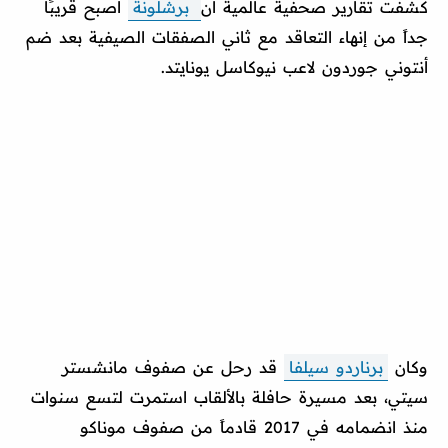
كشفت تقارير صحفية عالمية أن
برشلونة
أصبح قريبًا
جداً من إنهاء التعاقد مع ثاني الصفقات الصيفية بعد ضم
أنتوني جوردون لاعب نيوكاسل يونايتد.
وكان
برناردو سيلفا
قد رحل عن صفوف مانشستر
سيتي، بعد مسيرة حافلة بالألقاب استمرت لتسع سنوات
منذ انضمامه في 2017 قادماً من صفوف موناكو