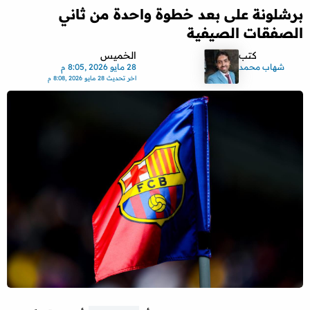
برشلونة على بعد خطوة واحدة من ثاني
الصفقات الصيفية
كتب
الخميس
شهاب محمد
28 مايو 2026 ,8:05 م
اخر تحديث
28 مايو 2026 ,8:08 م