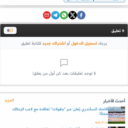
تعليق
0
0
برجاء
تسجيل الدخول
أو
اشتراك جديد
لكتابة تعليق
لا توجد تعليقات بعد. كن أول من يعلق!
المزيد
أحدث الأخبار
الاتحاد السكندري يُعلن عبر "بطولات" تعاقده مع لاعب الزمالك
مجانًا
منذ 27 دقيقه