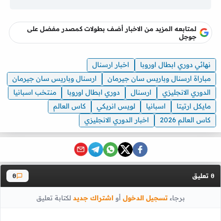
لمتابعه المزيد من الاخبار أضف بطولات كمصدر مفضل على
جوجل
نهائي دوري ابطال اوروبا
اخبار ارسنال
مباراة ارسنال وباريس سان جيرمان
ارسنال وباريس سان جيرمان
الدوري الانجليزي
ارسنال
دوري ابطال اوروبا
منتخب اسبانيا
مايكل ارتيتا
اسبانيا
لويس انريكي
كاس العالم
كاس العالم 2026
اخبار الدوري الانجليزي
تعليق
0
0
برجاء
تسجيل الدخول
أو
اشتراك جديد
لكتابة تعليق