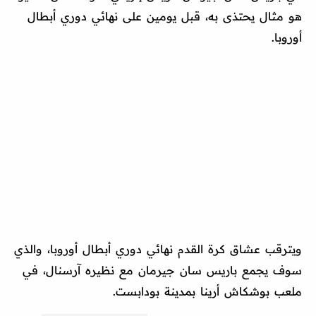
هو مثال يحتذى به، قبل يومين على نهائي دوري أبطال
أوروبا.
ويترقب عشاق كرة القدم نهائي دوري أبطال أوروبا، والذي
سوف يجمع باريس سان جيرمان مع نظيره آرسنال، في
ملعب بوشكاش أرينا بمدينة بودابست.