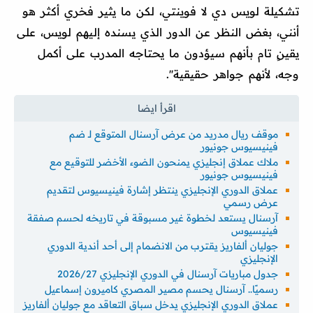
تشكيلة لويس دي لا فوينتي، لكن ما يثير فخري أكثر هو
أنني، بغض النظر عن الدور الذي يسنده إليهم لويس، على
يقينٍ تام بأنهم سيؤدون ما يحتاجه المدرب على أكمل
وجه، لأنهم جواهر حقيقية''.
موقف ريال مدريد من عرض آرسنال المتوقع لـ ضم
فينيسيوس جونيور
ملاك عملاق إنجليزي يمنحون الضوء الأخضر للتوقيع مع
فينيسيوس جونيور
عملاق الدوري الإنجليزي ينتظر إشارة فينيسيوس لتقديم
عرض رسمي
آرسنال يستعد لخطوة غير مسبوقة في تاريخه لحسم صفقة
فينيسيوس
جوليان ألفاريز يقترب من الانضمام إلى أحد أندية الدوري
الإنجليزي
جدول مباريات آرسنال في الدوري الإنجليزي 2026/27
رسميًا.. آرسنال يحسم مصير المصري كاميرون إسماعيل
عملاق الدوري الإنجليزي يدخل سباق التعاقد مع جوليان ألفاريز