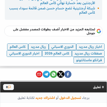
الأرجنتين بعد خسارة نهائي كأس العالم
شبكة أرجنتينية تضع حسام حسن ضمن قائمة سوداء بسبب
كأس العالم
لمتابعه المزيد من الاخبار أضف بطولات كمصدر مفضل على
جوجل
اخبار ريال مدريد
الدوري الاسباني
ريال مدريد
كاس العالم
صفقات ريال مدريد
كاس العالم 2026
اخبار الدوري الاسباني
فرانكو ماستانتونو
تعليق
0
0
برجاء
تسجيل الدخول
أو
اشتراك جديد
لكتابة تعليق