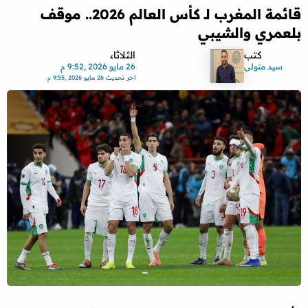
قائمة المغرب لـ كأس العالم 2026.. موقف
بلعمري والشيبي
كتب
الثلاثاء
سيد متولى
26 مايو 2026 ,9:52 م
اخر تحديث
26 مايو 2026 ,9:55 م