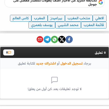
لمتابعه المزيد من الاخبار أضف بطولات كمصدر مفضل على
جوجل
الاهلي
منتخب المغرب
بيراميدز
المغرب
كاس العالم
قائمة المغرب
محمد الشيبي
يوسف بلعمري
تعليق
0
0
برجاء
تسجيل الدخول
أو
اشتراك جديد
لكتابة تعليق
لا توجد تعليقات بعد. كن أول من يعلق!