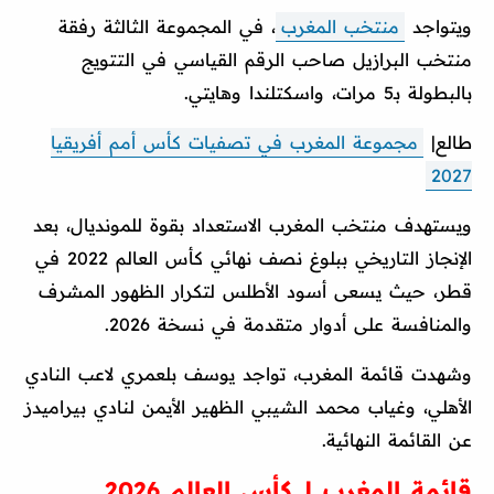
ويتواجد
منتخب المغرب
، في المجموعة الثالثة رفقة
منتخب البرازيل صاحب الرقم القياسي في التتويج
بالبطولة بـ5 مرات، واسكتلندا وهايتي.
طالع|
مجموعة المغرب في تصفيات كأس أمم أفريقيا
2027
ويستهدف منتخب المغرب الاستعداد بقوة للمونديال، بعد
الإنجاز التاريخي ببلوغ نصف نهائي كأس العالم 2022 في
قطر، حيث يسعى أسود الأطلس لتكرار الظهور المشرف
والمنافسة على أدوار متقدمة في نسخة 2026.
وشهدت قائمة المغرب، تواجد يوسف بلعمري لاعب النادي
الأهلي، وغياب محمد الشيبي الظهير الأيمن لنادي بيراميدز
عن القائمة النهائية.
قائمة المغرب لـ كأس العالم 2026