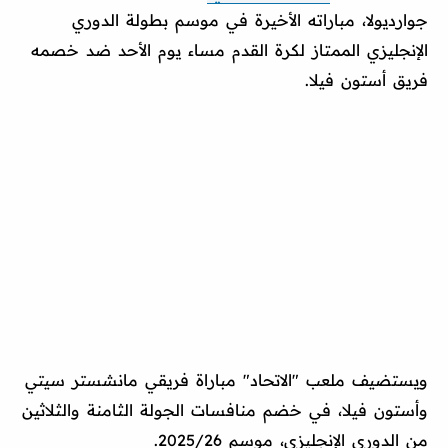
جوارديولا، مباراته الأخيرة في موسم بطولة الدوري
الإنجليزي الممتاز لكرة القدم مساء يوم الأحد ضد خصمه
فريق أستون فيلا.
ويستضيف ملعب "الاتحاد" مباراة فريقي مانشستر سيتي
وأستون فيلا، في خضم منافسات الجولة الثامنة والثلاثين
من الدوري الإنجليزي، موسم 2025/26.