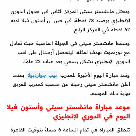
ويحتل مانشستر سيتي المركز الثاني في جدول الدوري
الإنجليزي برصيد 78 نقطة، في حين أن أستون فيلا لديه
62 نقطة في المركز الرابع.
وسقط مانشستر سيتي في الجولة الماضية حيث تعادل
مع بورنموث بهدف لمثله، ليتحصل آرسنال على لقب
الدوري الإنجليزي بشكل رسمي بعد غياب 22 عامًا.
وتعد مباراة اليوم الأخيرة للمدرب
بيب جوارديولا
بعدما
أعلن مانشستر سيتي رحيله عن منصبه كمدرب للفريق
نهاية ذلك الموسم.
موعد مباراة مانشستر سيتي وأستون فيلا
اليوم في الدوري الإنجليزي
تنطلق المباراة في تمام الساعة 6 مساءً بتوقيت القاهرة