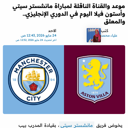
موعد والقناة الناقلة لمباراة مانشستر سيتي
وأستون فيلا اليوم في الدوري الإنجليزي..
والمعلق
كتب
الاحد
علياء محمد
24 مايو 2026 ,12:43 ص
اخر تحديث
24 مايو 2026 ,12:52 ص
يخوض فريق
مانشستر سيتي
، بقيادة المدرب بيب