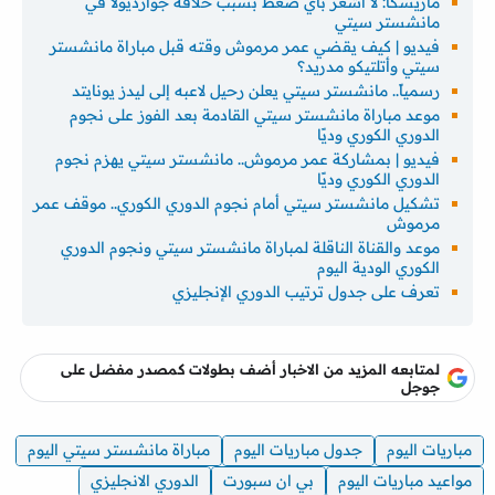
ماريسكا: لا أشعر بأي ضغط بسبب خلافة جوارديولا في
مانشستر سيتي
فيديو | كيف يقضي عمر مرموش وقته قبل مباراة مانشستر
سيتي وأتلتيكو مدريد؟
رسمياً.. مانشستر سيتي يعلن رحيل لاعبه إلى ليدز يونايتد
موعد مباراة مانشستر سيتي القادمة بعد الفوز على نجوم
الدوري الكوري وديًا
فيديو | بمشاركة عمر مرموش.. مانشستر سيتي يهزم نجوم
الدوري الكوري وديًا
تشكيل مانشستر سيتي أمام نجوم الدوري الكوري.. موقف عمر
مرموش
موعد والقناة الناقلة لمباراة مانشستر سيتي ونجوم الدوري
الكوري الودية اليوم
تعرف على جدول ترتيب الدوري الإنجليزي
لمتابعه المزيد من الاخبار أضف بطولات كمصدر مفضل على
جوجل
مباريات اليوم
جدول مباريات اليوم
مباراة مانشستر سيتي اليوم
مواعيد مباريات اليوم
بي ان سبورت
الدوري الانجليزي