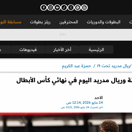
ت
البطولات والدوريات
المحترفين
ريلز بطولات
مسابقة التو
الرئيسية
أخر الأخبار
فيديوهات
م
ريال مدريد تحت ١٩
حمزة عبد الكريم
نة وريال مدريد اليوم في نهائي كأس الأبطال
الاحد
24 مايو 2026 ,12:14 ص
اخر تحديث
24 مايو 2026 ,12:21 ص