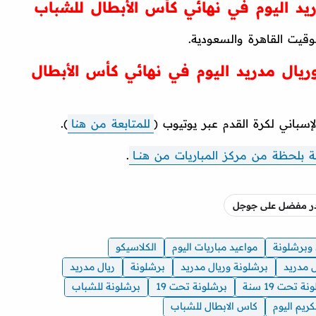
ريد اليوم في نهائي كأس الأبطال للشباب
 وريال مدريد اليوم في نهائي كأس الأبطال
لإسباني لكرة القدم عبر يوتيوب (
للمتابعة من هنا
).
 بلحظة من مركز المباريات من هنـــا
.
صدر مفضل على جوجل
 وبرشلونة
مواعيد مباريات اليوم
الكلاسيكو
ل مدريد
برشلونة وريال مدريد
برشلونة
ريال مدريد
ة تحت 19 سنة
برشلونة تحت 19
برشلونة للشباب
كريم اليوم
كاس الابطال للشباب