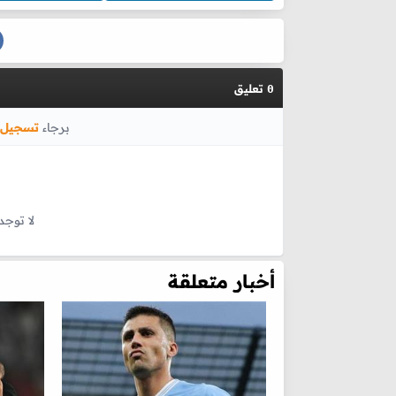
تعليق
0
برجاء
تسجيل 
لا توجد
أخبار متعلقة