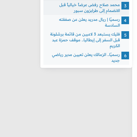
محمد صلاح رفض عرضاً خيالياً قبل
الانضمام إلى طرابزون سبور
رسميًا | ريال مدريد يعلن عن صفقته
السادسة
فليك يستبعد 3 لاعبين من قائمة برشلونة
قبل السفر إلى إيطاليا.. موقف حمزة عبد
الكريم
رسميًا.. الزمالك يعلن تعيين مدير رياضي
جديد