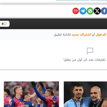
0
الدخول
أو
اشتراك جديد
لكتابة تعليق
 تعليقات بعد. كن أول من يعلق!