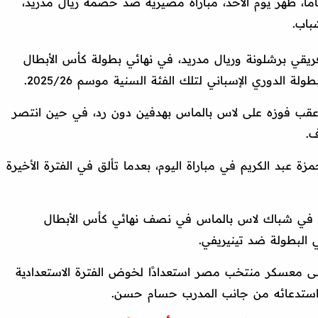
 19 عامًا، ظهر يوم الأحد، مباراة مصيرية ضد خصمه ريال مدريد،
باب.
يقي برشلونة وريال مدريد، في نهائي بطولة كأس الأبطال
 الدوري الإسباني لتلك الفئة السنية موسم 2025/26.
ية عقب فوزه على لاس بالماس بهدفين دون رد، في حين انتصر
ف.
عبد الكريم في مباراة اليوم، بعدما تألق في الفترة الأخيرة
 شباك لاس بالماس في نصف نهائي كأس الأبطال
 البطولة ضد تينيريفي.
لى معسكر منتخب مصر استعدادًا لخوض الفترة الاستعدادية