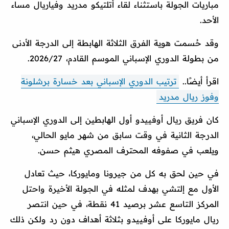
مباريات الجولة باستثناء لقاء أتلتيكو مدريد وفياريال مساء
الأحد.
وقد حُسمت هوية الفرق الثلاثة الهابطة إلى الدرجة الأدنى
من بطولة الدوري الإسباني الموسم القادم، 2026/27.
اقرأ أيضًا..
ترتيب الدوري الإسباني بعد خسارة برشلونة
وفوز ريال مدريد
كان فريق ريال أوفييدو أول الهابطين إلى الدوري الإسباني
الدرجة الثانية في وقت سابق من شهر مايو الحالي،
ويلعب في صفوفه المحترف المصري هيثم حسن.
في حين لحق به كل من جيرونا ومايوركا، حيث تعادل
الأول مع إلتشي بهدف لمثله في الجولة الأخيرة واحتل
المركز التاسع عشر برصيد 41 نقطة، في حين انتصر
ريال مايوركا على أوفييدو بثلاثة أهداف دون رد ولكن ذلك