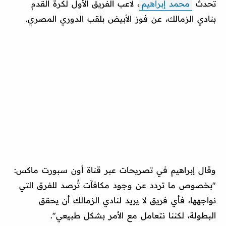
تحدث
محمد إبراهيم
، لاعب الفريق الأول لكرة القدم
بنادي الزمالك، عن فوز الأبيض بلقب الدوري المصري.
وقال إبراهيم في تصريحات عبر قناة أون سبورت ماكس:
"بخصوص ما تردد عن وجود مكافآت تُرصد للفرق التي
نواجهها، فأي فريق لا يريد لنادي الزمالك أن يحقق
البطولة، لكننا نتعامل مع الأمر بشكل طبيعي".