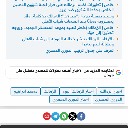
خاص | تطورات تظلم الزمالك على قرار لجنة شؤون اللاعبين
الخاص بحفظ الشكوى ضد زيزو
وسيط صفقة بيزيرا لـ"بطولات": الزمالك بلا كلمة.. وقد
يخسرونه مجانًا بعد انسحاب شباب الأهلي
خاص | الزمالك يُخطر لاعبيه بموعد المعسكر الجديد.. ويوجه
تحذيرًا إلى هؤلاء
بالأرقام.. الزمالك ينشر خطابه الموجه إلى شباب الأهلي
وطلباته لبيع بيزيرا
تعرف على جدول ترتيب الدوري المصري
لمتابعه المزيد من الاخبار أضف بطولات كمصدر مفضل على
جوجل
اخبار الزمالك
اخبار الزمالك اليوم
الزمالك
محمد ابراهيم
الدوري المصري
اخبار الدوري المصري