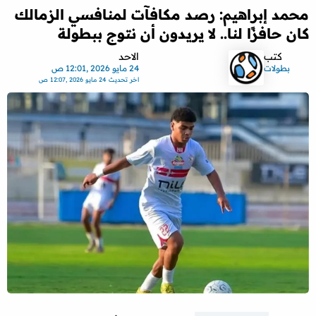
محمد إبراهيم: رصد مكافآت لمنافسي الزمالك
كان حافزًا لنا.. لا يريدون أن نتوج ببطولة
كتب
الاحد
بطولات
24 مايو 2026 ,12:01 ص
اخر تحديث
24 مايو 2026 ,12:07 ص