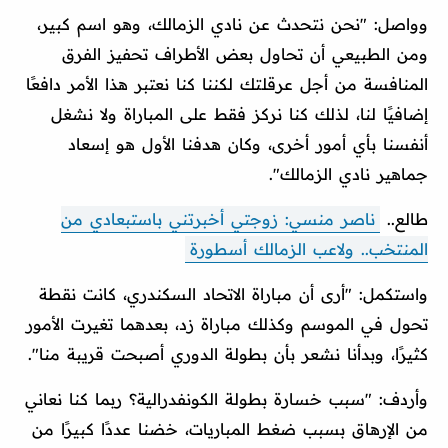
وواصل: "نحن نتحدث عن نادي الزمالك، وهو اسم كبير،
ومن الطبيعي أن تحاول بعض الأطراف تحفيز الفرق
المنافسة من أجل عرقلتك لكننا كنا نعتبر هذا الأمر دافعًا
إضافيًا لنا، لذلك كنا نركز فقط على المباراة ولا نشغل
أنفسنا بأي أمور أخرى، وكان هدفنا الأول هو إسعاد
جماهير نادي الزمالك".
طالع..
ناصر منسي: زوجتي أخبرتني باستبعادي من
المنتخب.. ولاعب الزمالك أسطورة
واستكمل: "أرى أن مباراة الاتحاد السكندري، كانت نقطة
تحول في الموسم وكذلك مباراة زد، بعدهما تغيرت الأمور
كثيرًا، وبدأنا نشعر بأن بطولة الدوري أصبحت قريبة منا".
وأردف: "سبب خسارة بطولة الكونفدرالية؟ ربما كنا نعاني
من الإرهاق بسبب ضغط المباريات، خضنا عددًا كبيرًا من