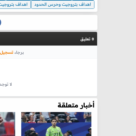
اهداف بتروجيت وحرس الحدود
اهداف بتروجيت 
تعليق
0
برجاء
تسجيل 
لا توجد
أخبار متعلقة