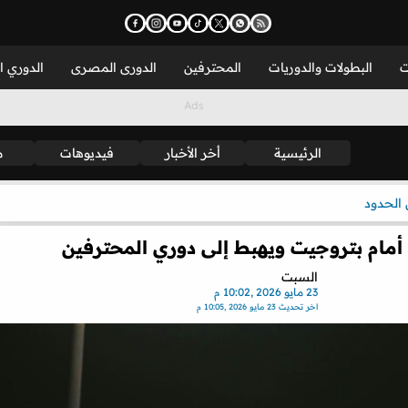
ت
البطولات والدوريات
المحترفين
الدورى المصرى
الدوري ا
الرئيسية
أخر الأخبار
فيديوهات
م
الحدود
أمام بتروجيت ويهبط إلى دوري المحترفين
السبت
23 مايو 2026 ,10:02 م
اخر تحديث
23 مايو 2026 ,10:05 م