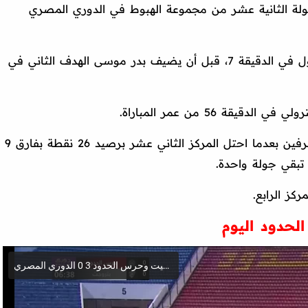
لة الثانية عشر من مجموعة الهبوط في الدوري المصري
الأول في الدقيقة 7، قبل أن يضيف بدر موسى الهدف الثاني في
يقة 56 من عمر المباراة.
وتأكد هبوط حرس الحدود إلى دوري المحترفين بعدما احتل المركز الثاني عشر برصيد 26 نقطة بفارق 9
تبقي جولة واحدة.
لحدود اليوم