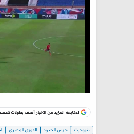
لمتابعه المزيد من الاخبار أضف بطولات كم
بتروجيت
حرس الحدود
الدوري المصري
اخ