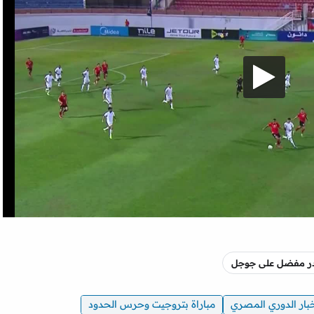
صدر مفضل على جوجل
بار الدوري المصري
مباراة بتروجيت وحرس الحدود