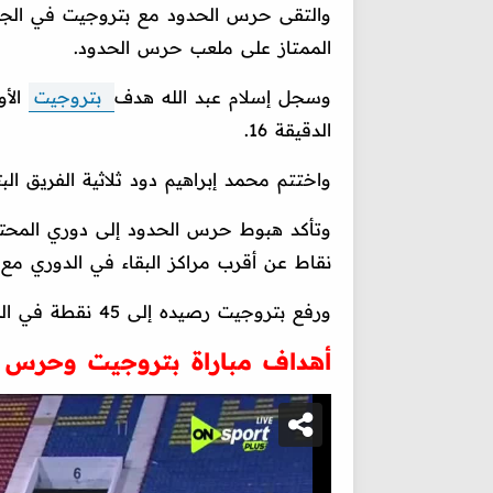
والتقى حرس الحدود مع بتروجيت في الجو
الممتاز على ملعب حرس الحدود.
وسجل إسلام عبد الله هدف
بتروجيت
الدقيقة 16.
واختتم محمد إبراهيم دود ثلاثية الفريق البترولي في الدق
نقاط عن أقرب مراكز البقاء في الدوري مع 
ورفع بتروجيت رصيده إلى 45 نقطة في المركز الرابع.
أهداف مباراة بتروجيت وحرس ا