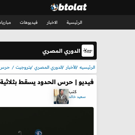
الرئيسية
الاخبار
فيديوهات
مباريا
الدوري المصري
الرئيسيه
الأخبار
الدوري المصري
بتروجيت
حرس 
فيديو | حرس الحدود يسقط بثلاثية 
كتب
سعيد خالد