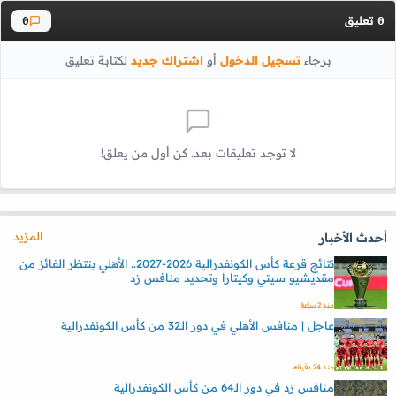
تعليق
0
0
برجاء
تسجيل الدخول
أو
اشتراك جديد
لكتابة تعليق
لا توجد تعليقات بعد. كن أول من يعلق!
المزيد
أحدث الأخبار
نتائج قرعة كأس الكونفدرالية 2026-2027.. الأهلي ينتظر الفائز من
مقديشيو سيتي وكيتارا وتحديد منافس زد
منذ 2 ساعة
عاجل | منافس الأهلي في دور الـ32 من كأس الكونفدرالية
منذ 24 دقيقه
منافس زد في دور الـ64 من كأس الكونفدرالية