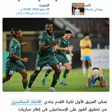
كتب
السبت
روماني شحاتة
23 مايو 2026 ,10:00 م
اخر تحديث
23 مايو 2026 ,10:11 م
تمكن الفريق الأول لكرة القدم بنادي
الاتحاد السكندري
من تحقيق الفوز على الإسماعيلي في إطار مباريات