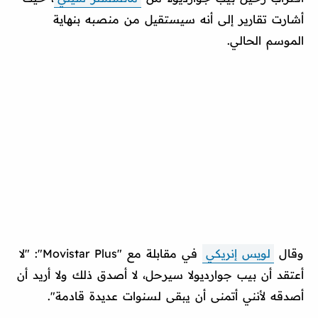
أشارت تقارير إلى أنه سيستقيل من منصبه بنهاية
الموسم الحالي.
وقال
لويس إنريكي
في مقابلة مع "Movistar Plus": "لا
أعتقد أن بيب جوارديولا سيرحل، لا أصدق ذلك ولا أريد أن
أصدقه لأنني أتمنى أن يبقى لسنوات عديدة قادمة".