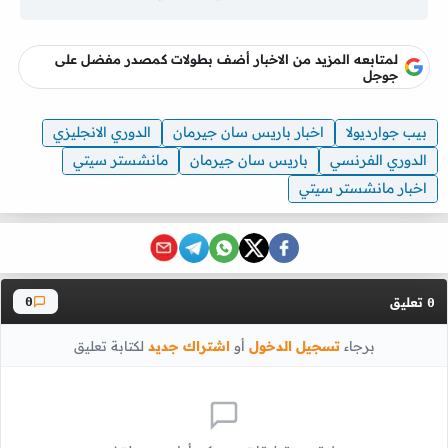
لمتابعه المزيد من الاخبار أضف بطولات كمصدر مفضل على
جوجل
بيب جوارديولا
اخبار باريس سان جيرمان
الدوري الانجليزي
الدوري الفرنسي
باريس سان جيرمان
مانشستر سيتي
اخبار مانشستر سيتي
تعليق
0
0
برجاء
تسجيل الدخول
أو
اشتراك جديد
لكتابة تعليق