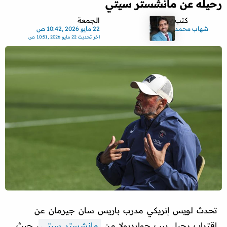
رحيله عن مانشستر سيتي
كتب
الجمعة
شهاب محمد
22 مايو 2026 ,10:42 ص
اخر تحديث
22 مايو 2026 ,10:51 ص
تحدث لويس إنريكي مدرب باريس سان جيرمان عن
اقتراب رحيل بيب جوارديولا من
مانشستر سيتي
، حيث