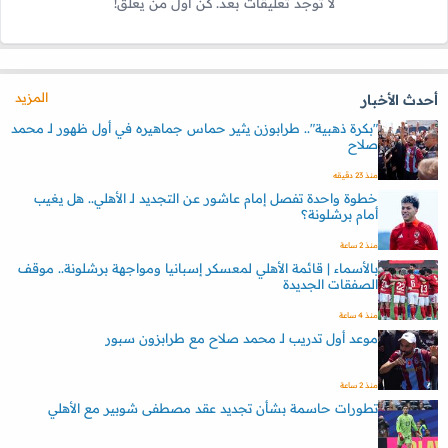
لا توجد تعليقات بعد. كن أول من يعلق!
المزيد
أحدث الأخبار
"بكرة ذهبية".. طرابوزن يثير حماس جماهيره في أول ظهور لـ محمد
صلاح
منذ 23 دقيقه
خطوة واحدة تفصل إمام عاشور عن التجديد لـ الأهلي.. هل يغيب
أمام برشلونة؟
منذ 2 ساعة
بالأسماء | قائمة الأهلي لمعسكر إسبانيا ومواجهة برشلونة.. موقف
الصفقات الجديدة
منذ 4 ساعة
موعد أول تدريب لـ محمد صلاح مع طرابزون سبور
منذ 2 ساعة
تطورات حاسمة بشأن تجديد عقد مصطفى شوبير مع الأهلي