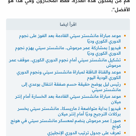
هم من يملكون هذه القدرة، فقط المختارون وفي هذا هو
الأفضل".
موعد مباراة مانشستر سيتي القادمة بعد الفوز على نجوم
الدوري الكوري وديًا
فيديو | بمشاركة عمر مرموش.. مانشستر سيتي يهزم نجوم
الدوري الكوري وديًا
تشكيل مانشستر سيتي أمام نجوم الدوري الكوري.. موقف عمر
مرموش
موعد والقناة الناقلة لمباراة مانشستر سيتي ونجوم الدوري
الكوري الودية اليوم
رئيس ليل يوضح حقيقة حسم صفقة انتقال بوعدي إلى
مانشستر سيتي
موعد مباراة مانشستر سيتي القادمة بعد الخسارة أمام إنتر
ميلان
فيديو | بداية متواضعة لـ ماريسكا.. مانشستر سيتي يخسر
بركلات الترجيح وديًا أمام إنتر ميلان
صور | عمر مرموش ينضم لمعسكر مانشستر سيتي في هونج
كونج
تعرف على جدول ترتيب الدوري الإنجليزي