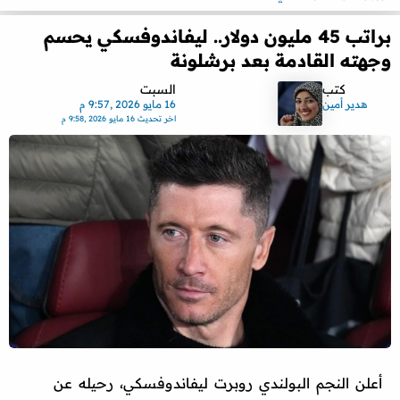
براتب 45 مليون دولار.. ليفاندوفسكي يحسم
وجهته القادمة بعد برشلونة
كتب
السبت
هدير أمين
16 مايو 2026 ,9:57 م
اخر تحديث
16 مايو 2026 ,9:58 م
أعلن النجم البولندي روبرت ليفاندوفسكي، رحيله عن