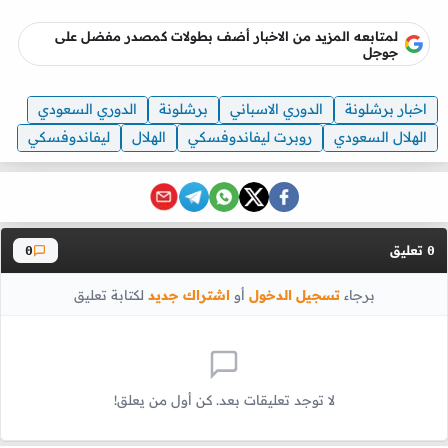
لمتابعه المزيد من الاخبار أضف بطولات كمصدر مفضل على
جوجل
اخبار برشلونة
الدوري الاسباني
برشلونة
الدوري السعودي
الهلال السعودي
روبرت ليفاندوفسكي
الهلال
ليفاندوفسكي
تعليق
0
0
برجاء
تسجيل الدخول
أو
اشتراك جديد
لكتابة تعليق
لا توجد تعليقات بعد. كن أول من يعلق!