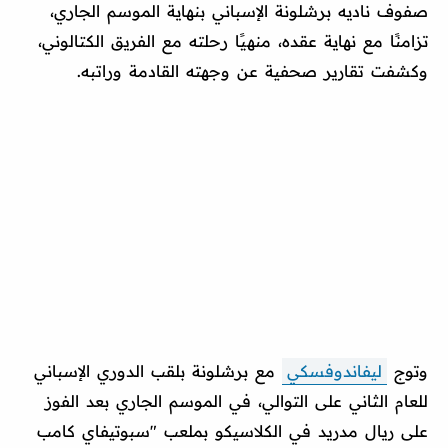
صفوف ناديه برشلونة الإسباني بنهاية الموسم الجاري،
تزامنًا مع نهاية عقده، منهيًا رحلته مع الفريق الكتالوني،
وكشفت تقارير صحفية عن وجهته القادمة وراتبه.
وتوج
ليفاندوفسكي
مع برشلونة بلقب الدوري الإسباني
للعام الثاني على التوالي، في الموسم الجاري بعد الفوز
على ريال مدريد في الكلاسيكو بملعب "سبوتيفاي كامب