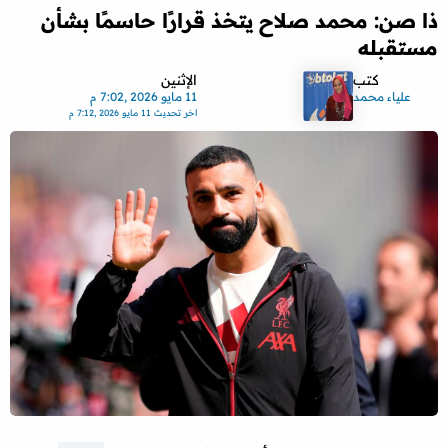
ذا صن: محمد صلاح يتخذ قرارًا حاسمًا بشأن
مستقبله
كتب
الإثنين
علياء محمد
11 مايو 2026 ,7:02 م
اخر تحديث
11 مايو 2026 ,7:12 م