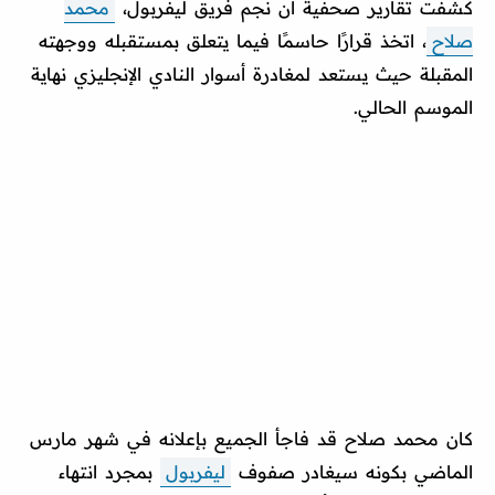
كشفت تقارير صحفية أن نجم فريق ليفربول،
محمد
صلاح
، اتخذ قرارًا حاسمًا فيما يتعلق بمستقبله ووجهته
المقبلة حيث يستعد لمغادرة أسوار النادي الإنجليزي نهاية
الموسم الحالي.
كان محمد صلاح قد فاجأ الجميع بإعلانه في شهر مارس
الماضي بكونه سيغادر صفوف
ليفربول
بمجرد انتهاء