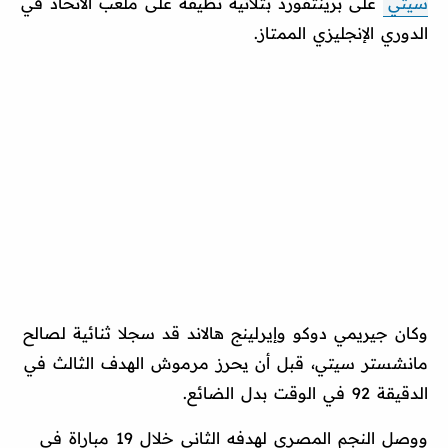
سيتي
على برينتفورد بثلاثية نظيفة على ملعب الاتحاد في
الدوري الإنجليزي الممتاز.
وكان جيريمي دوكو وإيرلينج هالاند قد سجلا ثنائية لصالح
مانشستر سيتي، قبل أن يحرز مرموش الهدف الثالث في
الدقيقة 92 في الوقت بدل الضائع.
ووصل النجم المصري لهدفه الثاني خلال 19 مباراة في