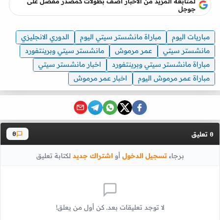
لمتابعه المزيد من الاخبار أضف بطولات كمصدر مفضل على
جوجل
مباريات اليوم
مباراة مانشستر سيتي اليوم
الدوري الانجليزي
مانشستر سيتي
عمر مرموش
مانشستر سيتي وبرينتفورد
مباراة مانشستر سيتي وبرينتفورد
اخبار مانشستر سيتي
مباراة عمر مرموش اليوم
اخبار عمر مرموش
تعليق
0
0
برجاء
تسجيل الدخول
أو
اشتراك جديد
لكتابة تعليق
لا توجد تعليقات بعد. كن أول من يعلق!