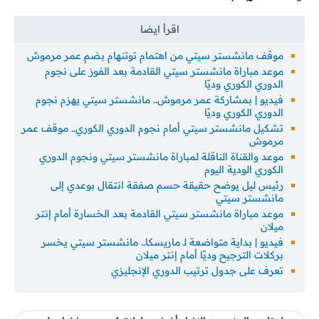
موقف مانشستر سيتي من اهتمام توتنهام بضم عمر مرموش
موعد مباراة مانشستر سيتي القادمة بعد الفوز على نجوم
الدوري الكوري وديًا
فيديو | بمشاركة عمر مرموش.. مانشستر سيتي يهزم نجوم
الدوري الكوري وديًا
تشكيل مانشستر سيتي أمام نجوم الدوري الكوري.. موقف عمر
مرموش
موعد والقناة الناقلة لمباراة مانشستر سيتي ونجوم الدوري
الكوري الودية اليوم
رئيس ليل يوضح حقيقة حسم صفقة انتقال بوعدي إلى
مانشستر سيتي
موعد مباراة مانشستر سيتي القادمة بعد الخسارة أمام إنتر
ميلان
فيديو | بداية متواضعة لـ ماريسكا.. مانشستر سيتي يخسر
بركلات الترجيح وديًا أمام إنتر ميلان
تعرف على جدول ترتيب الدوري الإنجليزي