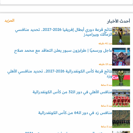
المزيد
أحدث الأخبار
نتائج قرعة دوري أبطال إفريقيا 2026-2027.. تحديد منافسي
الزمالك وبيراميدز
منذ 41 دقيقه
عاجل ورسميًا | طرابزون سبور يعلن التعاقد مع محمد صلاح
منذ 13 دقيقه
نتائج قرعة كأس الكونفدرالية 2026-2027.. تحديد منافسي الأهلي
وزد
منذ 2 ساعة
منافس الأهلي في دور الـ32 من كأس الكونفدرالية
منذ 2 ساعة
منافس زد في دور الـ64 من كأس الكونفدرالية
منذ 2 ساعة