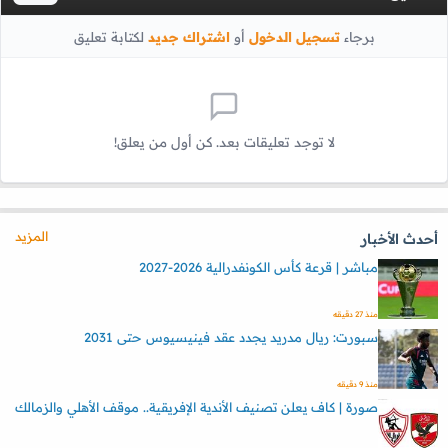
برجاء
تسجيل الدخول
أو
اشتراك جديد
لكتابة تعليق
لا توجد تعليقات بعد. كن أول من يعلق!
المزيد
أحدث الأخبار
مباشر | قرعة كأس الكونفدرالية 2026-2027
منذ 27 دقيقه
سبورت: ريال مدريد يجدد عقد فينيسيوس حتى 2031
منذ 9 دقيقه
صورة | كاف يعلن تصنيف الأندية الإفريقية.. موقف الأهلي والزمالك