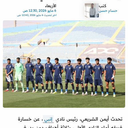
كتب
الأربعاء
حسام حسن
6 مايو 2026 ,12:30 ص
اخر تحديث
6 مايو 2026 ,12:40 ص
تحدث أيمن الشريعي، رئيس نادي
إنبي
، عن خسارة
فريقه أمام النادي الأهلي، بثلاثة أهداف دون رد، في