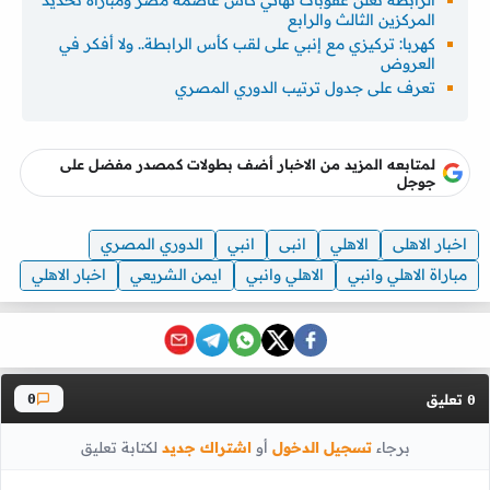
الرابطة تعلن عقوبات نهائي كأس عاصمة مصر ومباراة تحديد
المركزين الثالث والرابع
كهربا: تركيزي مع إنبي على لقب كأس الرابطة.. ولا أفكر في
العروض
تعرف على جدول ترتيب الدوري المصري
لمتابعه المزيد من الاخبار أضف بطولات كمصدر مفضل على
جوجل
اخبار الاهلى
الاهلي
انبى
انبي
الدوري المصري
مباراة الاهلي وانبي
الاهلي وانبي
ايمن الشريعي
اخبار الاهلي
تعليق
0
0
برجاء
تسجيل الدخول
أو
اشتراك جديد
لكتابة تعليق