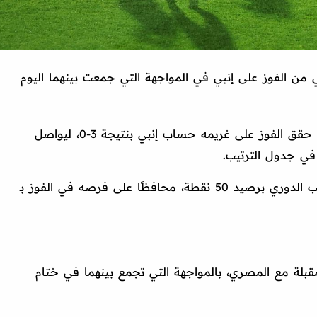
لي من الفوز على إنبي في المواجهة التي جمعت بينهما اليوم
ودخل الأهلي اللقاء بمعنويات مرتفعة بعدما حقق الفوز على غريمه حساب إنبي بنتيجة 3-0، ليواصل
ي جدول الترتيب.
ويحتل الأهلي المركز الثالث في جدول ترتيب الدوري برصيد 50 نقطة، محافظًا على فرصه في الفوز بـ
مقبلة مع المصري، بالمواجهة التي تجمع بينهما في ختام