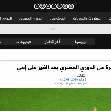
ت
البطولات والدوريات
المحترفين
الدورى المصرى
الدوري ا
الرئيسية
أخر الأخبار
فيديوهات
م
يرة من الدوري المصري بعد الفوز على إنبي
الثلاثاء
5 مايو 2026 ,10:08 م
اخر تحديث
5 مايو 2026 ,10:28 م