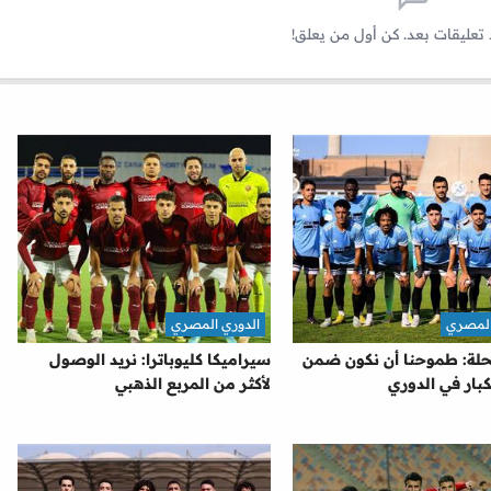
 تعليقات بعد. كن أول من يعلق!
المصري
الدوري المصري
حلة: طموحنا أن نكون ضمن
سيراميكا كليوباترا: نريد الوصول
كبار في الدوري
لأكثر من المربع الذهبي