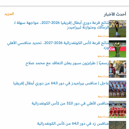
المزيد
أحدث الأخبار
نتائج قرعة دوري أبطال إفريقيا 2026-2027.. مواجهة سهلة لـ
الزمالك ومتوازنة لبيراميدز
منذ 2 ساعة
نتائج قرعة كأس الكونفدرالية 2026-2027.. تحديد منافسي الأهلي
وزد
منذ 4 ساعة
رسميًا | طرابزون سبور يعلن التعاقد مع محمد صلاح
منذ 2 ساعة
عاجل | منافس بيراميدز في دور الـ64 من دوري أبطال إفريقيا
منذ 2 ساعة
منافس الأهلي في دور الـ32 من كأس الكونفدرالية
منذ 3 ساعة
منافس زد في دور الـ64 من كأس الكونفدرالية