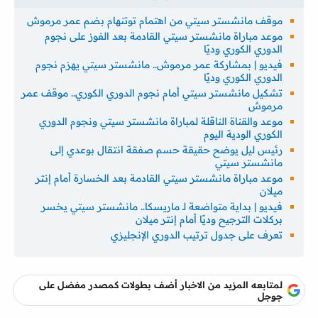
موقف مانشستر سيتي من اهتمام توتنهام بضم عمر مرموش
موعد مباراة مانشستر سيتي القادمة بعد الفوز على نجوم
الدوري الكوري وديًا
فيديو | بمشاركة عمر مرموش.. مانشستر سيتي يهزم نجوم
الدوري الكوري وديًا
تشكيل مانشستر سيتي أمام نجوم الدوري الكوري.. موقف عمر
مرموش
موعد والقناة الناقلة لمباراة مانشستر سيتي ونجوم الدوري
الكوري الودية اليوم
رئيس ليل يوضح حقيقة حسم صفقة انتقال بوعدي إلى
مانشستر سيتي
موعد مباراة مانشستر سيتي القادمة بعد الخسارة أمام إنتر
ميلان
فيديو | بداية متواضعة لـ ماريسكا.. مانشستر سيتي يخسر
بركلات الترجيح وديًا أمام إنتر ميلان
تعرف على جدول ترتيب الدوري الإنجليزي
لمتابعه المزيد من الاخبار أضف بطولات كمصدر مفضل على
جوجل