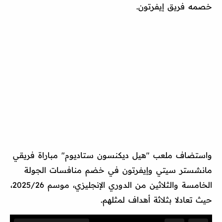
خصمه فريق إيفرتون.
واستضاف ملعب "هيل ديكنسون ستاديوم" مباراة فريقي
مانشستر سيتي وإيفرتون في خضم منافسات الجولة
الخامسة والثلاثين من الدوري الإنجليزي، موسم 2025/26،
حيث تعادلا بثلاثة أهداف لمثلهم.