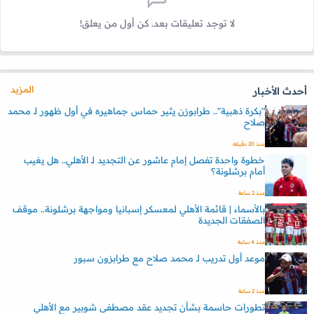
لا توجد تعليقات بعد. كن أول من يعلق!
المزيد
أحدث الأخبار
"بكرة ذهبية".. طرابوزن يثير حماس جماهيره في أول ظهور لـ محمد
صلاح
منذ 20 دقيقه
خطوة واحدة تفصل إمام عاشور عن التجديد لـ الأهلي.. هل يغيب
أمام برشلونة؟
منذ 2 ساعة
بالأسماء | قائمة الأهلي لمعسكر إسبانيا ومواجهة برشلونة.. موقف
الصفقات الجديدة
منذ 4 ساعة
موعد أول تدريب لـ محمد صلاح مع طرابزون سبور
منذ 2 ساعة
تطورات حاسمة بشأن تجديد عقد مصطفى شوبير مع الأهلي