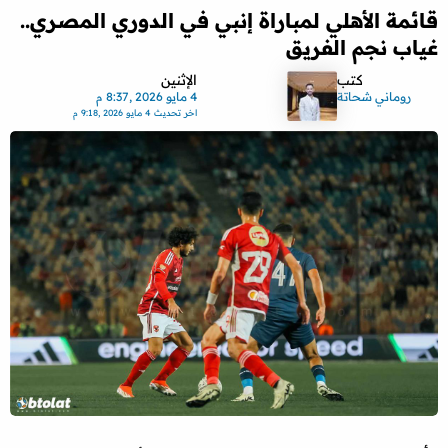
قائمة الأهلي لمباراة إنبي في الدوري المصري..
غياب نجم الفريق
كتب
الإثنين
روماني شحاتة
4 مايو 2026 ,8:37 م
اخر تحديث
4 مايو 2026 ,9:18 م