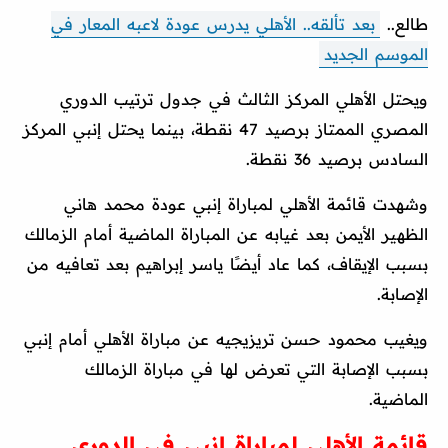
طالع..
بعد تألقه.. الأهلي يدرس عودة لاعبه المعار في
الموسم الجديد
ويحتل الأهلي المركز الثالث في جدول ترتيب الدوري
المصري الممتاز برصيد 47 نقطة، بينما يحتل إنبي المركز
السادس برصيد 36 نقطة.
وشهدت قائمة الأهلي لمباراة إنبي عودة محمد هاني
الظهير الأيمن بعد غيابه عن المباراة الماضية أمام الزمالك
بسبب الإيقاف، كما عاد أيضًا ياسر إبراهيم بعد تعافيه من
الإصابة.
ويغيب محمود حسن تريزيجيه عن مباراة الأهلي أمام إنبي
بسبب الإصابة التي تعرض لها في مباراة الزمالك
الماضية.
قائمة الأهلي لمباراة إنبي في الدوري