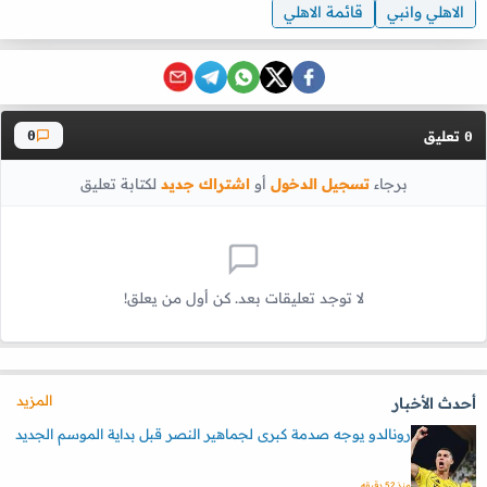
الاهلي وانبي
قائمة الاهلي
تعليق
0
0
برجاء
تسجيل الدخول
أو
اشتراك جديد
لكتابة تعليق
لا توجد تعليقات بعد. كن أول من يعلق!
المزيد
أحدث الأخبار
رونالدو يوجه صدمة كبرى لجماهير النصر قبل بداية الموسم الجديد
منذ 52 دقيقه