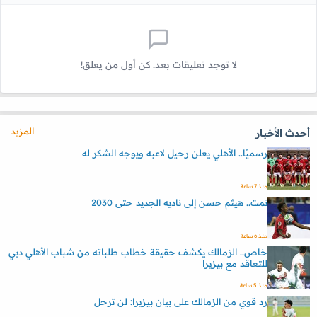
لا توجد تعليقات بعد. كن أول من يعلق!
المزيد
أحدث الأخبار
رسميًا.. الأهلي يعلن رحيل لاعبه ويوجه الشكر له
منذ 7 ساعة
تمت.. هيثم حسن إلى ناديه الجديد حتى 2030
منذ 6 ساعة
خاص.. الزمالك يكشف حقيقة خطاب طلباته من شباب الأهلي دبي
للتعاقد مع بيزيرا
منذ 5 ساعة
رد قوي من الزمالك على بيان بيزيرا: لن ترحل