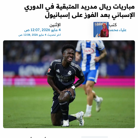
مباريات ريال مدريد المتبقية في الدوري
الإسباني بعد الفوز على إسبانيول
كتب
الإثنين
علياء محمد
4 مايو 2026 ,12:07 ص
اخر تحديث
4 مايو 2026 ,12:08 ص