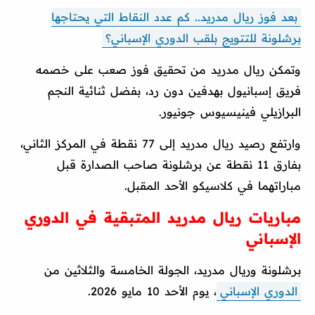
بعد فوز ريال مدريد.. كم عدد النقاط التي يحتاجها
برشلونة للتتويج بلقب الدوري الإسباني؟
وتمكن ريال مدريد من تحقيق فوز صعب على خصمه
فريق إسبانيول بهدفين دون رد، بفضل ثنائية النجم
البرازيلي فينيسيوس جونيور.
وارتفع رصيد ريال مدريد إلى 77 نقطة في المركز الثاني،
بفارق 11 نقطة عن برشلونة صاحب الصدارة قبل
مباراتهما في كلاسيكو الأحد المقبل.
مباريات ريال مدريد المتبقية في الدوري
الإسباني
برشلونة وريال مدريد، الجولة الخامسة والثلاثين من
الدوري الإسباني
، يوم الأحد 10 مايو 2026.