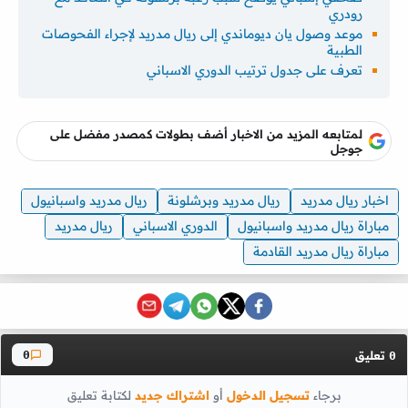
رودري
موعد وصول يان ديوماندي إلى ريال مدريد لإجراء الفحوصات
الطبية
تعرف على جدول ترتيب الدوري الاسباني
لمتابعه المزيد من الاخبار أضف بطولات كمصدر مفضل على
جوجل
اخبار ريال مدريد
ريال مدريد وبرشلونة
ريال مدريد واسبانيول
مباراة ريال مدريد واسبانيول
الدوري الاسباني
ريال مدريد
مباراة ريال مدريد القادمة
تعليق
0
0
برجاء
تسجيل الدخول
أو
اشتراك جديد
لكتابة تعليق