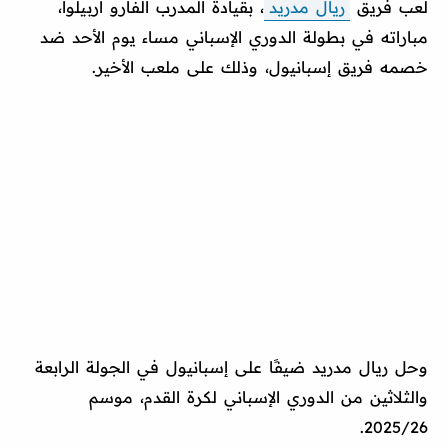
لعب فريق
ريال مدريد
، بقيادة المدرب ألفارو أربيلوا،
مباراته في بطولة الدوري الإسباني مساء يوم الأحد ضد
خصمه فريق إسبانيول، وذلك على ملعب الأخير.
وحل ريال مدريد ضيفًا على إسبانيول في الجولة الرابعة
والثلاثين من الدوري الإسباني لكرة القدم، موسم
2025/26.