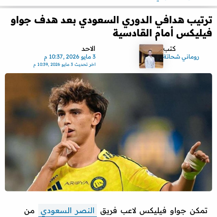
ترتيب هدافي الدوري السعودي بعد هدف جواو
فيليكس أمام القادسية
كتب
الاحد
روماني شحاتة
3 مايو 2026 ,10:37 م
اخر تحديث
3 مايو 2026 ,10:39 م
تمكن جواو فيليكس لاعب فريق
النصر السعودي
من