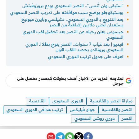
"ستبقى ولن تُنسى".. النصر السعودي يودع بروزوفيتش
بوستيكوجلو يوضح سبب موافقته على تدريب النصر السعودي
بعد التتويج بـ الدوري السعودي.. تشيلسي وبايرن ميونيخ
يستعدان لجني ملايين إضافية من النصر
جيسوس يعلن رحيله عن النصر بعد تحقيق لقب الدوري
السعودي
فيديو | بعد غياب 7 سنوات.. النصر يتوج بطلا لـ الدوري
السعودي ورونالدو يحصد اللقب الأول
تعرف على جدول ترتيب الدوري السعودي
لمتابعه المزيد من الاخبار أضف بطولات كمصدر مفضل على
جوجل
مباراة النصر والقادسية
الدورى السعودى
القادسية
النصر والقادسية
جواو فيليكس
ترتيب هدافي الدوري السعودي
النصر
دوري روشن السعودي