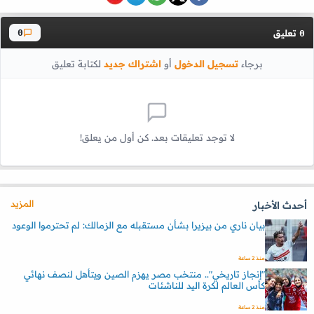
تعليق
0
0
برجاء
تسجيل الدخول
أو
اشتراك جديد
لكتابة تعليق
لا توجد تعليقات بعد. كن أول من يعلق!
المزيد
أحدث الأخبار
بيان ناري من بيزيرا بشأن مستقبله مع الزمالك: لم تحترموا الوعود
منذ 2 ساعة
"إنجاز تاريخي".. منتخب مصر يهزم الصين ويتأهل لنصف نهائي
كأس العالم لكرة اليد للناشئات
منذ 2 ساعة