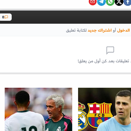
0
الدخول
أو
اشتراك جديد
لكتابة تعليق
 تعليقات بعد. كن أول من يعلق!