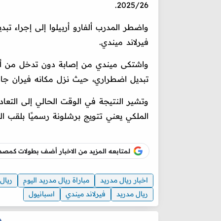
2025/26.
فيرلاند ميندي.
واشتكى ميندي من إصابة دون تدخل من أح
تبديل اضطراري، حيث نزل مكانه فيران جار
وتشير النتيجة في الوقت الحالي إلى التعاد
الملكي يعني تتويج برشلونة رسميًا بلقب الل
لمتابعه المزيد من الاخبار أضف بطولات كم
اخبار ريال مدريد
مباراة ريال مدريد اليوم
ريال
ريال مدريد
فيرلاند ميندي
اسبانيول