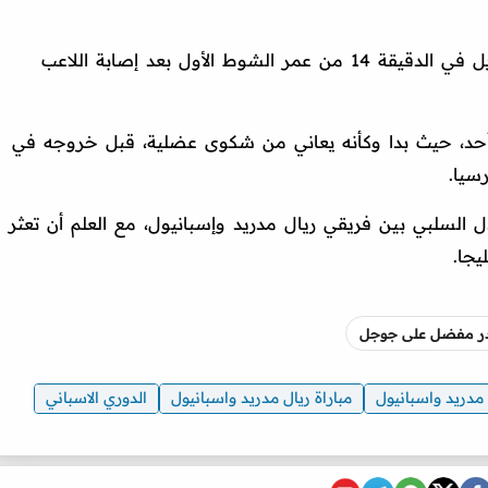
واضطر المدرب ألفارو أربيلوا إلى إجراء تبديل في الدقيقة 14 من عمر الشوط الأول بعد إصابة اللاعب
د، حيث بدا وكأنه يعاني من شكوى عضلية، قبل خروجه في
سيا.
ل السلبي بين فريقي ريال مدريد وإسبانيول، مع العلم أن تعثر
يجا.
صدر مفضل على جوجل
 مدريد واسبانيول
مباراة ريال مدريد واسبانيول
الدوري الاسباني