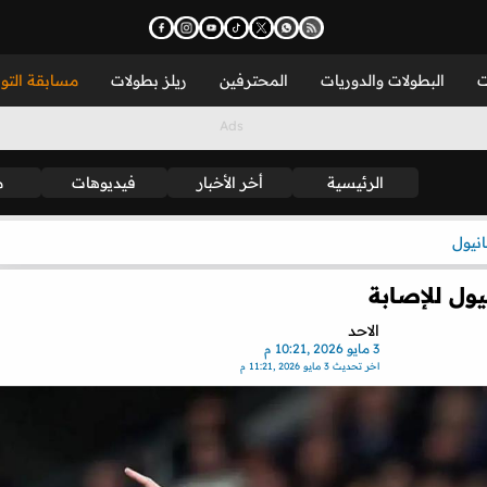
ت
البطولات والدوريات
المحترفين
ريلز بطولات
مسابقة التو
الرئيسية
أخر الأخبار
فيديوهات
م
نيول
يول للإصابة
الاحد
3 مايو 2026 ,10:21 م
اخر تحديث
3 مايو 2026 ,11:21 م