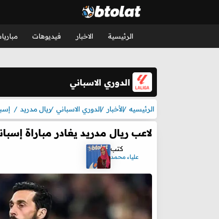
الرئيسية
الاخبار
فيديوهات
مباريا
الدوري الاسباني
الرئيسيه
الأخبار
الدوري الاسباني
ريال مدريد
إسبا
لاعب ريال مدريد يغادر مباراة إسبان
كتب
علياء محمد