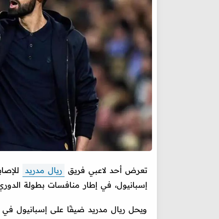
تعرض أحد لاعبي فريق
ريال مدريد
للإصاب
إسبانيول، في إطار منافسات بطولة الدوري ا
ويحل ريال مدريد ضيفًا على إسبانيول في ال