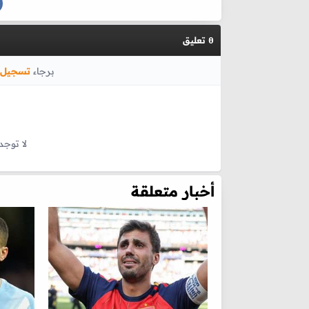
تعليق
0
برجاء
تسجيل 
لا توجد
أخبار متعلقة