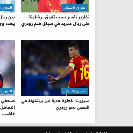
الدوري الاسباني
الدوري ا
تقارير تفسر سبب تفوق برشلونة
بين ريال
على ريال مدريد في سباق ضم رودري
يحدد وجه
الدوري الاسباني
الدوري ا
سبورت: خطوة جدية من برشلونة في
صحفي إس
السعي نحو رودري
التعامل 
غاضب