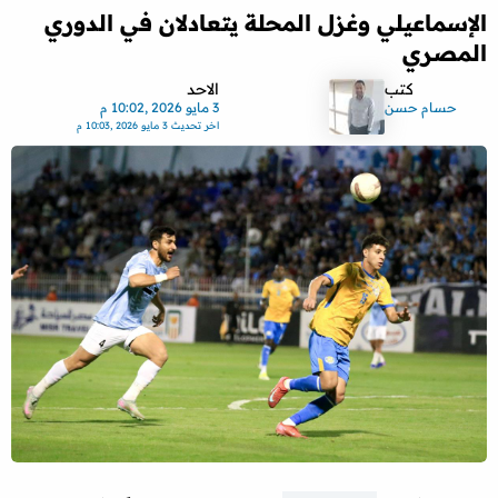
الإسماعيلي وغزل المحلة يتعادلان في الدوري
المصري
كتب
الاحد
حسام حسن
3 مايو 2026 ,10:02 م
اخر تحديث
3 مايو 2026 ,10:03 م