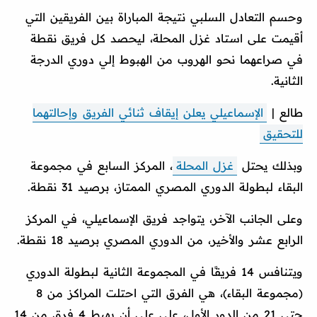
وحسم التعادل السلبي نتيجة المباراة بين الفريقين التي
أقيمت على استاد غزل المحلة، ليحصد كل فريق نقطة
في صراعهما نحو الهروب من الهبوط إلي دوري الدرجة
الثانية.
طالع |
الإسماعيلي يعلن إيقاف ثنائي الفريق وإحالتهما
للتحقيق
وبذلك يحتل
غزل المحلة
، المركز السابع في مجموعة
البقاء لبطولة الدوري المصري الممتاز، برصيد 31 نقطة.
وعلى الجانب الآخر، يتواجد فريق الإسماعيلي، في المركز
الرابع عشر والأخير، من الدوري المصري برصيد 18 نقطة.
ويتنافس 14 فريقًا في المجموعة الثانية لبطولة الدوري
(مجموعة البقاء)، هي الفرق التي احتلت المراكز من 8
حتي 21 من الدور الأول، على على أن يهبط 4 فرق من 14