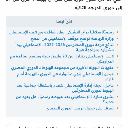
إلي دوري الدرجة الثانية.
رسميًا| سلافيا براج التشيكي يعلن تعاقده مع لاعب الإسماعيلي
وزارة الرياضة توضح موقف الإسماعيلي من الدمج
نتائج قرعة دوري المحترفين 2026-2027.. الإسماعيلي يبدأ
مشواره بمواجهة قوية
لاعب الإسماعيلي يتنازل عن 20 مليون جنيه ويفسخ تعاقده مع
الدراويش
عقوبات الجولة الأخيرة من مجموعة الهبوط بـ الدوري المصري
فيديو | الإسماعيلي ينهي مشواره في الدوري بالهزيمة أمام
فاركو
عاجل | لجنة إدارة الإسماعيلي تتقدم باستقالة جماعية بعد
الهبوط لدوري المحترفين
بشرى سارة لـ الإسماعيلي بعد هبوطه رسميًا.. هل يعود من
جديد؟
تعرف على جدول ترتيب الدوري المصري