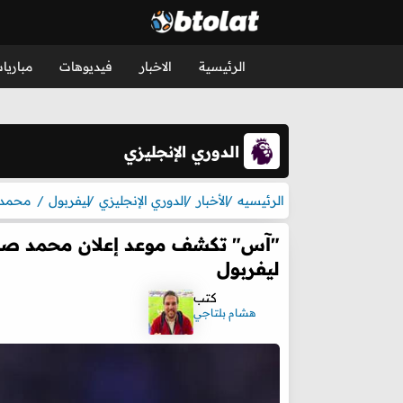
الرئيسية
الاخبار
فيديوهات
مباريا
الدوري الإنجليزي
الرئيسيه
الأخبار
الدوري الإنجليزي
ليفربول
محمد 
"آس" تكشف موعد إعلان محمد صلاح 
ليفربول
كتب
هشام بلتاجي