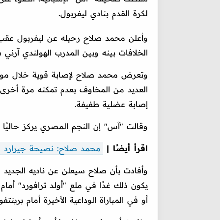
لكرة القدم بنادي ليفربول.
الخلافات بينه وبين المدرب الهولندي آرني 
وتعرض محمد صلاح لإصابة قوية خلال مواج
العديد من المخاوف بعدم تمكنه مرة أخرى 
إصابة عضلية طفيفة.
وقالت "آس" إن النجم المصري يركز حاليًا على كأس العالم 2026
اقرأ أيضًا |
محمد صلاح: نصيحة جيرارد و
وأفادت بأن صلاح سيعلن عن ناديه الجديد 
يكون ذلك غدًا في ملع "أولد ترافورد" أما
أو في المباراة الوداعية الأخيرة أمام برينتف