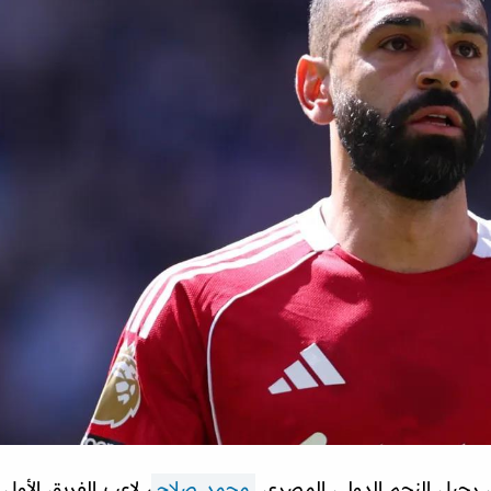
 رحيل النجم الدولي المصري
محمد صلاح
، لاعب الفريق الأول