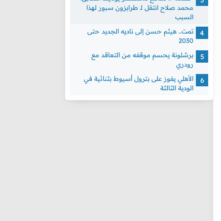
محمد صلاح انتقل لـ طرابزون سبور لهذا
السبب
تمت.. هيثم حسن إلى ناديه الجديد حتى
2030
برشلونة يحسم موقفه من التعاقد مع
رودري
الأهلي يفوز على بترول أسيوط بثنائية في
الودية الثالثة