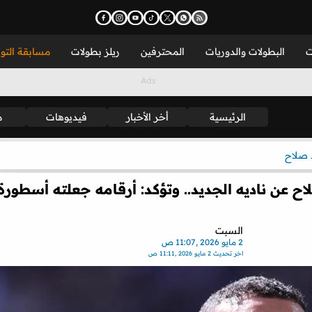
ت
البطولات والدوريات
المحترفين
ريلز بطولات
مسابقة التو
الرئيسية
أخر الأخبار
فيديوهات
م
صلاح
عن ناديه الجديد.. وتؤكد: أرقامه جعلته أسطورة
السبت
2 مايو 2026 ,11:07 ص
اخر تحديث
2 مايو 2026 ,11:11 ص