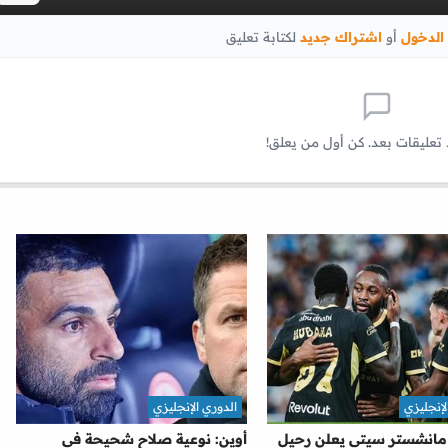
الدخول
أو
اشتراك جديد
لكتابة تعليق
 تعليقات بعد. كن أول من يعلق!
لإنجليزي
الدوري الإنجليزي
 مانشستر سيتي يعلن رحيل
أوين: نوعية صلاح شحيحة في