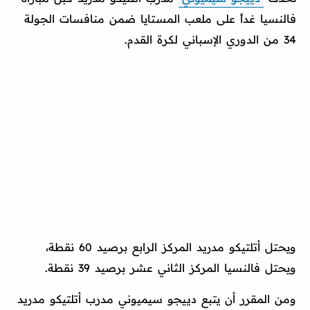
فالنسيا غداً على ملعب المستايا ضمن منافسات الجولة
34 من الدوري الإسباني لكرة القدم.
ويحتل أتلتيكو مدريد المركز الرابع برصيد 60 نقطة،
ويحتل فالنسيا المركز الثاني عشر برصيد 39 نقطة.
ومن المقرر أن يتبع دييجو سيميوني مدرب أتلتيكو مدريد