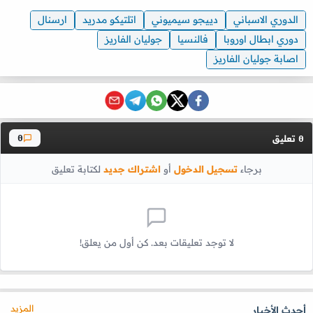
الدوري الاسباني
دييجو سيميوني
اتلتيكو مدريد
ارسنال
دوري ابطال اوروبا
فالنسيا
جوليان الفاريز
اصابة جوليان الفاريز
تعليق
0
0
برجاء
تسجيل الدخول
أو
اشتراك جديد
لكتابة تعليق
لا توجد تعليقات بعد. كن أول من يعلق!
المزيد
أحدث الأخبار