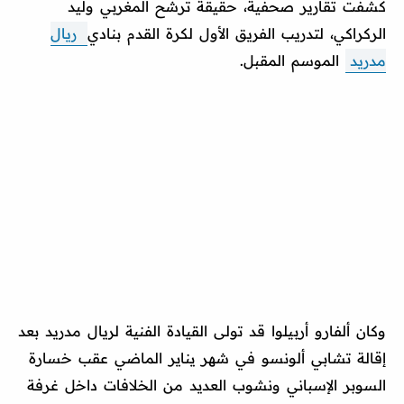
كشفت تقارير صحفية، حقيقة ترشح المغربي وليد
الركراكي، لتدريب الفريق الأول لكرة القدم بنادي
ريال
مدريد
الموسم المقبل.
وكان ألفارو أربيلوا قد تولى القيادة الفنية لريال مدريد بعد
إقالة تشابي ألونسو في شهر يناير الماضي عقب خسارة
السوبر الإسباني ونشوب العديد من الخلافات داخل غرفة