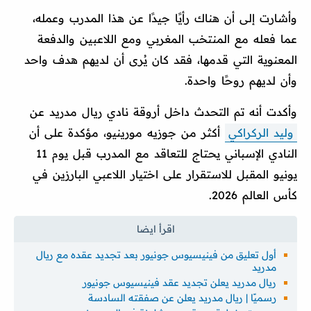
وأشارت إلى أن هناك رأيًا جيدًا عن هذا المدرب وعمله،
عما فعله مع المنتخب المغربي ومع اللاعبين والدفعة
المعنوية التي قدمها، فقد كان يُرى أن لديهم هدف واحد
وأن لديهم روحًا واحدة.
وأكدت أنه تم التحدث داخل أروقة نادي ريال مدريد عن
وليد الركراكي
أكثر من جوزيه مورينيو، مؤكدة على أن
النادي الإسباني يحتاج للتعاقد مع المدرب قبل يوم 11
يونيو المقبل للاستقرار على اختيار اللاعبي البارزين في
كأس العالم 2026.
أول تعليق من فينيسيوس جونيور بعد تجديد عقده مع ريال
مدريد
ريال مدريد يعلن تجديد عقد فينيسيوس جونيور
رسميًا | ريال مدريد يعلن عن صفقته السادسة