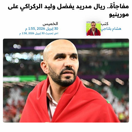
مفاجأة.. ريال مدريد يفضل وليد الركراكي على
مورينيو
كتب
الخميس
هشام بلتاجي
30 إبريل 2026 ,1:55 م
اخر تحديث
30 إبريل 2026 ,1:58 م