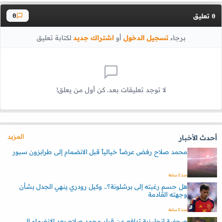
تعليق
0
0
برجاء
تسجيل الدخول
أو
اشتراك جديد
لكتابة تعليق
لا توجد تعليقات بعد. كن أول من يعلق!
المزيد
أحدث الأخبار
محمد صلاح رفض عرضاً خيالياً قبل الانضمام إلى طرابزون سبور
منذ 2 ساعة
هل حسم رغبته إلى برشلونة؟.. وكيل رودري ينهي الجدل بشأن
وجهته القادمة
منذ 3 ساعة
صحفية إنجليزية تدافع عن قرار محمد صلاح بعد الانضمام إلى