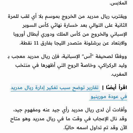
الملابس.
ويقترب ريال مدريد من الخروج بموسم بلا أي لقب للمرة
الثانية على التوالي بعد خسارة نهائي كأس السوبر
الإسباني والخروج من كأس الملك ودوري أبطال أوروبا
والابتعاد عن برشلونة متصدر الليجا بفارق 11 نقطة.
ووفقًا لصحيفة "آس" الإسبانية، فإن ريال مدريد معجب بـ
وليد الركراكي، وخاصةً الروح التي أظهرها في منتخب
المغرب.
اقرأ أيضًا |
تقارير توضح سبب تفكير إدارة ريال مدريد
في عودة مورينيو
وأفادت أن لدى ريال مدريد رأي جيد عنه ومفهوم جيد،
وقد نال الإعجاب في وقت ما في ريال مدريد وهو متاح
الآن وقد تم تداول اسمه حاليًا.