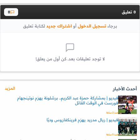
تعليق
0
0
برجاء
تسجيل الدخول
أو
اشتراك جديد
لكتابة تعليق
لا توجد تعليقات بعد. كن أول من يعلق!
المزيد
أحدث الأخبار
فيديو | بمشاركة حمزة عبد الكريم.. برشلونة يهزم نوتينجهام
فورست في الوقت القاتل
منذ 2 ساعة
فيديو | ريال مدريد يهزم فرينكفاروس وديًا
منذ 3 ساعة