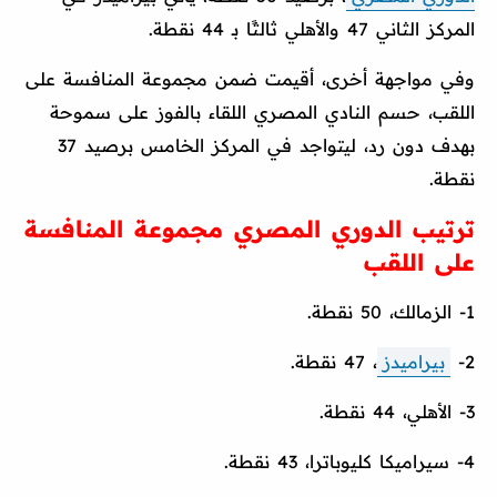
المركز الثاني 47 والأهلي ثالثًا بـ 44 نقطة.
وفي مواجهة أخرى، أقيمت ضمن مجموعة المنافسة على
اللقب، حسم النادي المصري اللقاء بالفوز على سموحة
بهدف دون رد، ليتواجد في المركز الخامس برصيد 37
نقطة.
ترتيب الدوري المصري مجموعة المنافسة
على اللقب
1- الزمالك، 50 نقطة.
2-
بيراميدز
، 47 نقطة.
3- الأهلي، 44 نقطة.
4- سيراميكا كليوباترا، 43 نقطة.