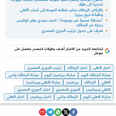
تحذيرًا إلى هؤلاء
بالأرقام.. الزمالك ينشر خطابه الموجه إلى شباب الأهلي
وطلباته لبيع بيزيرا
"مشكلة صحية غير موجودة".. أحمد مجدي يعلن كواليس
رحيله عن الزمالك
تعرف على جدول ترتيب الدوري المصري
لمتابعه المزيد من الاخبار أضف بطولات كمصدر مفضل على
جوجل
اخبار الاهلى
اخبار الزمالك
ترتيب الدورى المصرى
مباراة الزمالك اليوم
مباراة بيراميدز اليوم
مباراة الزمالك وانبي
الاهلي
الزمالك
بيراميدز
مباراة الاهلي وبيراميدز
الاهلي وبيراميدز
الدوري المصري
اخبار الدوري المصري
مباراة الاهلي اليوم
الزمالك وانبي
اخبار بيراميدز
اخبار الاهلي