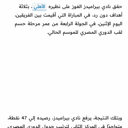
حقق نادي بيراميدز الفوز على نظيره
الأهلي
، بثلاثة
أهداف دون رد، في المباراة التي أقيمت بين الفريقين،
اليوم الإثنين، في الجولة الرابعة من عمر مرحلة حسم
لقب الدوري المصري للموسم الحالي.
وبتلك النتيجة، يرفع نادي بيراميدز، رصيده إلي 47 نقطة،
متواجدًا في المركز الثاني لترتيب جدول الدوري المصري،