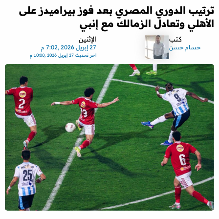
ترتيب الدوري المصري بعد فوز بيراميدز على
الأهلي وتعادل الزمالك مع إنبي
كتب
الإثنين
حسام حسن
27 إبريل 2026 ,7:02 م
اخر تحديث
27 إبريل 2026 ,10:00 م