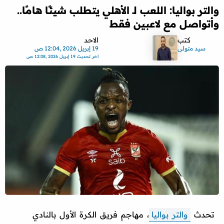
والتر بواليا: اللعب لـ الأهلي يتطلب شيئًا هامًا..
وأتواصل مع لاعبين فقط
كتب
الاحد
سيد متولى
19 إبريل 2026 ,12:04 ص
اخر تحديث
19 إبريل 2026 ,12:08 ص
تحدث
والتر بواليا
، مهاجم فريق الكرة الأول بالنادي