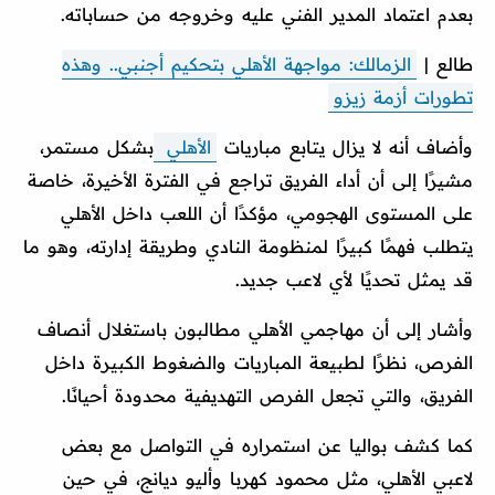
بعدم اعتماد المدير الفني عليه وخروجه من حساباته.
طالع |
الزمالك: مواجهة الأهلي بتحكيم أجنبي.. وهذه
تطورات أزمة زيزو
وأضاف أنه لا يزال يتابع مباريات
الأهلي
بشكل مستمر،
مشيرًا إلى أن أداء الفريق تراجع في الفترة الأخيرة، خاصة
على المستوى الهجومي، مؤكدًا أن اللعب داخل الأهلي
يتطلب فهمًا كبيرًا لمنظومة النادي وطريقة إدارته، وهو ما
قد يمثل تحديًا لأي لاعب جديد.
وأشار إلى أن مهاجمي الأهلي مطالبون باستغلال أنصاف
الفرص، نظرًا لطبيعة المباريات والضغوط الكبيرة داخل
الفريق، والتي تجعل الفرص التهديفية محدودة أحيانًا.
كما كشف بواليا عن استمراره في التواصل مع بعض
لاعبي الأهلي، مثل محمود كهربا وأليو ديانج، في حين