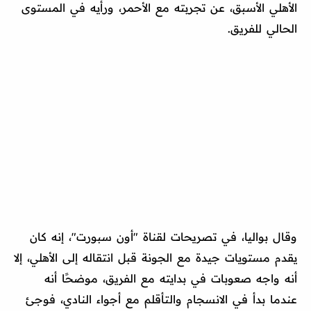
الأهلي الأسبق، عن تجربته مع الأحمر، ورأيه في المستوى
الحالي للفريق.
وقال بواليا، في تصريحات لقناة "أون سبورت"، إنه كان
يقدم مستويات جيدة مع الجونة قبل انتقاله إلى الأهلي، إلا
أنه واجه صعوبات في بدايته مع الفريق، موضحًا أنه
عندما بدأ في الانسجام والتأقلم مع أجواء النادي، فوجئ