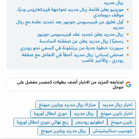
ريال مدريد
مورينيو يعلن قائمة ريال مدريد لمواجهة فرينكفاروس وديًا..
موقف ديوماندي
أول تعليق من فينيسيوس جونيور بعد تجديد عقده مع ريال
مدريد
ريال مدريد يعلن تجديد عقد فينيسيوس جونيور
رسميًا | ريال مدريد يعلن عن صفقته السادسة
سبورت: خطوة جدية من برشلونة في السعي نحو رودري
صحفي إسباني: ريال مدريد أخطأ في التعامل مع صفقة
رودري .. والأخير غاضب
لمتابعه المزيد من الاخبار أضف بطولات كمصدر مفضل على
جوجل
اخبار ريال مدريد
مباراة ريال مدريد وبايرن ميونخ
اخبار بايرن ميونخ
ريال مدريد
دوري ابطال اوروبا
بايرن ميونخ
انطونيو روديجر
ربع نهائي دوري ابطال اوروبا
جوسيب ستانيشيتش
ريال مدريد وبايرن ميونخ