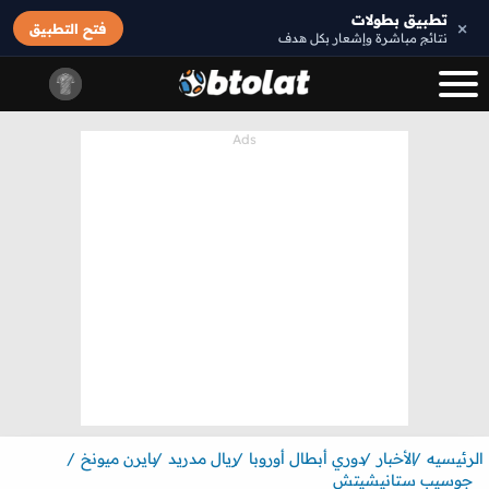
تطبيق بطولات
×
فتح التطبيق
نتائج مباشرة وإشعار بكل هدف
الرئيسيه
الأخبار
دوري أبطال أوروبا
ريال مدريد
بايرن ميونخ
جوسيب ستانيشيتش