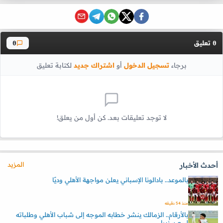
تعليق
0
0
برجاء
تسجيل الدخول
أو
اشتراك جديد
لكتابة تعليق
لا توجد تعليقات بعد. كن أول من يعلق!
المزيد
أحدث الأخبار
بالموعد.. بادالونا الإسباني يعلن مواجهة الأهلي وديًا
منذ 54 دقيقه
بالأرقام.. الزمالك ينشر خطابه الموجه إلى شباب الأهلي وطلباته
لبيع بيزيرا