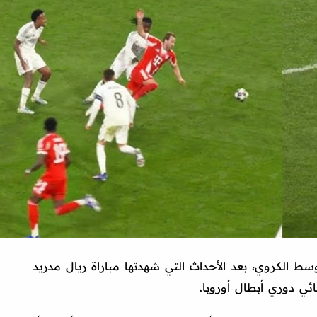
سط الكروي، بعد الأحداث التي شهدتها مباراة ريال مدريد
ائي دوري أبطال أوروبا.