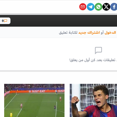
0
الدخول
أو
اشتراك جديد
لكتابة تعليق
 تعليقات بعد. كن أول من يعلق!