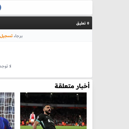
تعليق
0
برجاء
تسجيل 
لا توجد
أخبار متعلقة