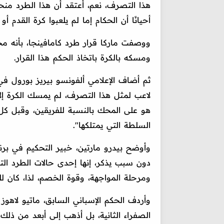
هذا التصرف، نعم، أعتقد أن هذا الطرد منحه
أحيانًا أن الحكام إما لم يلعبوا كرة القدم أو 
ووصفت ماركا قرار طرد كامافينجا، بأنه م
ومسكه بالكرة باتخاذ الحكم هذا القرار.
ثم أضاف الإعلامي ألفونسو بيريز بورول في 
لاعب لمثل هذا التصرف، لم يمسك الكرة إلا ل
هو على المحك بالنسبة للفريقين، وقبل كل 
السلطة التي يمتلكها".
وأوضح بيدرو مارتين، خبير التحكيم في برن
دون سبب يذكر، إنها إحدى حالات الطرد التي
ومرحلة المواجهة، وقوة الخصم، لذا، كان للح
وأردف الحكم الإسباني السابق، ماتيو لاهوز 
الصفراء الثانية، بل أذهب إلى أبعد من ذلك