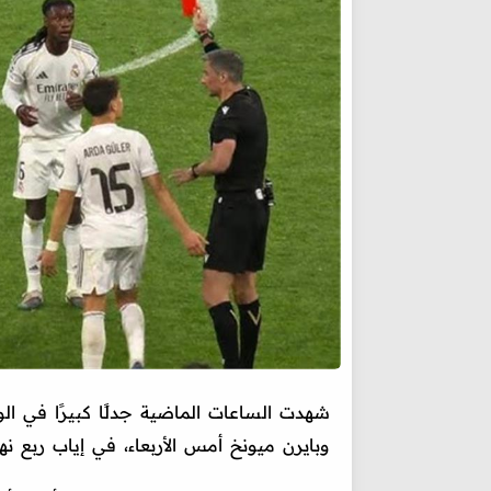
شهدت الساعات الماضية جدلًا كبيرًا في الو
وبايرن ميونخ أمس الأربعاء، في إياب ربع نه