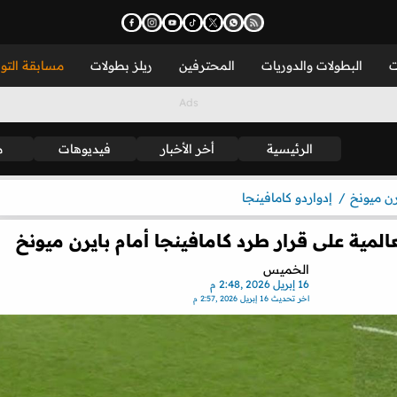
ت
البطولات والدوريات
المحترفين
ريلز بطولات
مسابقة التو
الرئيسية
أخر الأخبار
فيديوهات
م
رن ميونخ
إدواردو كامافينجا
ية على قرار طرد كامافينجا أمام بايرن ميونخ
الخميس
16 إبريل 2026 ,2:48 م
اخر تحديث
16 إبريل 2026 ,2:57 م