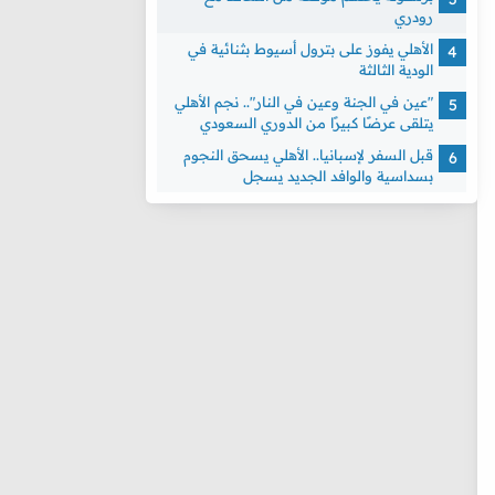
رودري
الأهلي يفوز على بترول أسيوط بثنائية في
الودية الثالثة
"عين في الجنة وعين في النار".. نجم الأهلي
يتلقى عرضًا كبيرًا من الدوري السعودي
قبل السفر لإسبانيا.. الأهلي يسحق النجوم
بسداسية والوافد الجديد يسجل