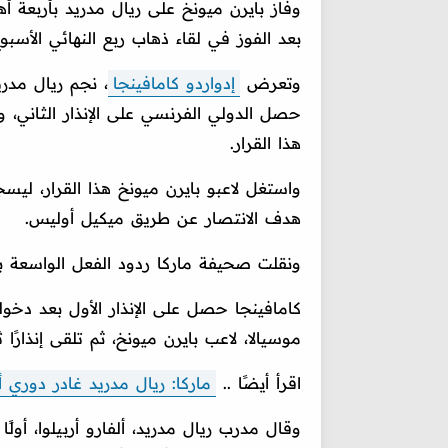
وفاز بايرن ميونخ على ريال مدريد بأربعة أ
بعد الفوز في لقاء ذهاب ربع النهائي الأسبوع 
وتعرض
إدواردو كامافينجا
، نجم ريال مدر
حصل الدولي الفرنسي على الإنذار الثاني،
هذا القرار.
واستغل لاعبو بايرن ميونخ هذا القرار، ليسج
هدف الانتصار عن طريق ميكيل أوليس.
ونقلت صحيفة ماركا ردود الفعل الواسعة بي
كامافينجا حصل على الإنذار الأول بعد دخ
موسيالا، لاعب بايرن ميونخ، ثم تلقى إنذارًا 
اقرأ أيضًا ..
ماركا: ريال مدريد غادر دوري 
وقال مدرب ريال مدريد، ألفارو أربيلوا، أولً