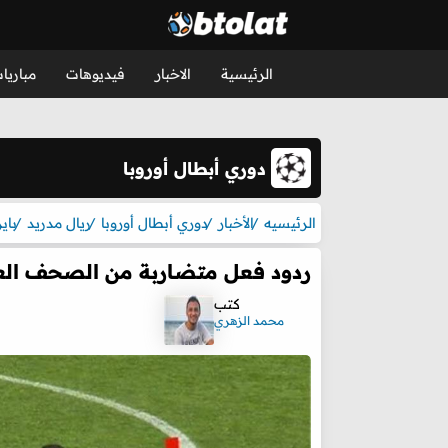
الرئيسية
الاخبار
فيديوهات
مباريا
دوري أبطال أوروبا
الرئيسيه
الأخبار
دوري أبطال أوروبا
ريال مدريد
باي
ردود فعل متضاربة من الصحف العالم
كتب
محمد الزهري