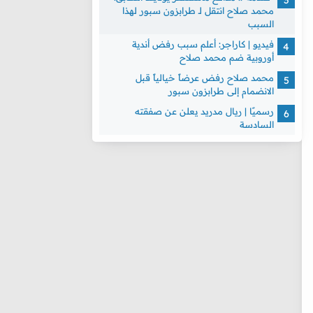
محمد صلاح انتقل لـ طرابزون سبور لهذا
السبب
فيديو | كاراجر: أعلم سبب رفض أندية
أوروبية ضم محمد صلاح
محمد صلاح رفض عرضاً خيالياً قبل
الانضمام إلى طرابزون سبور
رسميًا | ريال مدريد يعلن عن صفقته
السادسة