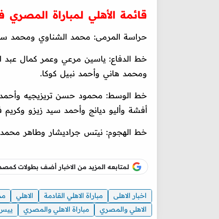
قائمة الأهلي لمباراة المصري ف
حراسة المرمى: محمد الشناوي ومحمد س
خط الدفاع: ياسين مرعي وعمر كمال عبد ا
ومحمد هاني وأحمد نبيل كوكا.
خط الوسط: محمود حسن تريزيجيه وأحمد
أفشة وأليو ديانج وأحمد سيد زيزو وكريم فؤ
خط الهجوم: نيتس جراديشار وطاهر محمد ط
لمتابعه المزيد من الاخبار أضف بطولات كم
اخبار الاهلى
مباراة الاهلي القادمة
الاهلي
مد
الاهلي والمصري
مباراة الاهلي والمصري
ييس 