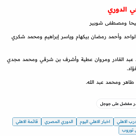
ي الدوري
يحا ومصطفى شوبير
لواحد وأحمد رمضان بيكهام وياسر إبراهيم ومحمد شكري
 عبد القادر ومروان عطية وأشرف بن شرقي ومحمد مجدي
اد.
اهر ومحمد عبد الله.
صدر مفضل على جوجل
رب الاهلي
اخبار الاهلي اليوم
الدوري المصري
قائمة الاهلي
توروب