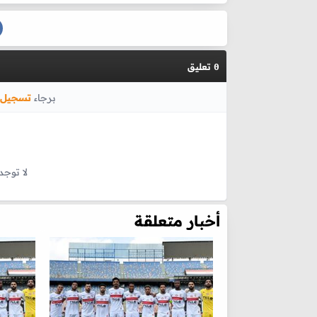
تعليق
0
برجاء
تسجيل 
لا توجد
أخبار متعلقة