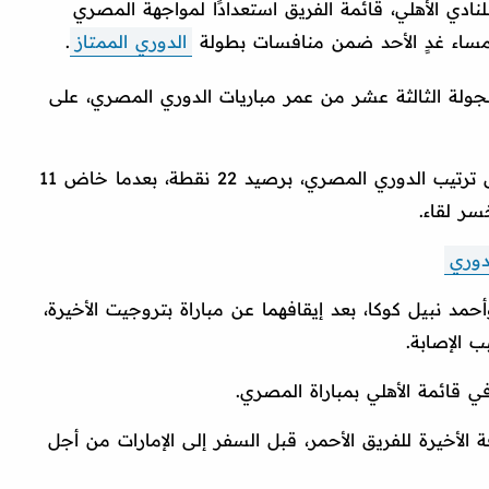
نادي الأهلي، قائمة الفريق استعدادًا لمواجهة المصري
ا مساء غدٍ الأحد ضمن منافسات بطولة
الدوري الممتاز
.
لة الثالثة عشر من عمر مباريات الدوري المصري، على
ويحتل الأهلي حاليًا المركز الثاني في جدول ترتيب الدوري المصري، برصيد 22 نقطة، بعدما خاض 11
دوري
د نبيل كوكا، بعد إيقافهما عن مباراة بتروجيت الأخيرة،
 الإصابة.
قائمة الأهلي بمباراة المصري.
 الأخيرة للفريق الأحمر، قبل السفر إلى الإمارات من أجل