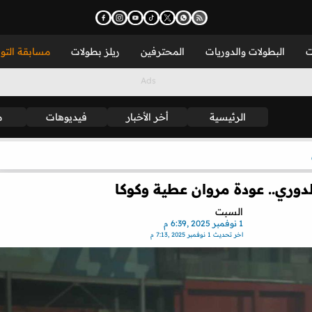
ت
البطولات والدوريات
المحترفين
ريلز بطولات
مسابقة التو
الرئيسية
أخر الأخبار
فيديوهات
م
لدوري.. عودة مروان عطية وكوكا
السبت
1 نوفمبر 2025 ,6:39 م
اخر تحديث
1 نوفمبر 2025 ,7:13 م