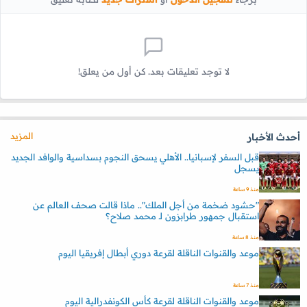
لا توجد تعليقات بعد. كن أول من يعلق!
المزيد
أحدث الأخبار
قبل السفر لإسبانيا.. الأهلي يسحق النجوم بسداسية والوافد الجديد
يسجل
منذ 9 ساعة
"حشود ضخمة من أجل الملك".. ماذا قالت صحف العالم عن
استقبال جمهور طرابزون لـ محمد صلاح؟
منذ 8 ساعة
موعد والقنوات الناقلة لقرعة دوري أبطال إفريقيا اليوم
منذ 7 ساعة
موعد والقنوات الناقلة لقرعة كأس الكونفدرالية اليوم