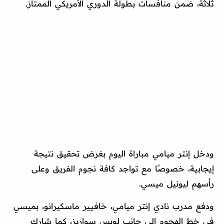
ثلاثة، ضمن منافسات بطولة الدوري الأمريكي الممتاز.
ودخل إنتر ميامي مباراة اليوم بغرض تحقيق نتيجة
إيجابية، خصوصًا مع تواجد كافة نجوم الفريق وعلى
رأسهم ليونيل ميسي.
ودفع مدرب نادي إنتر ميامي، خافيير ماسكيرانو، بميسي
في خط الهجوم إلى جانب لويس سواريز، كما شارك