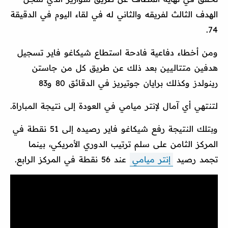
الهدف الثالث لفريقه والثاني له في لقاء اليوم في الدقيقة
74.
ومن أخطاء دفاعية فادحة استطاع شيكاغو فاير تسجيل
هدفين متتاليين بعد ذلك عن طريق كل من جاستن
رينولدز وكذلك برايان جوتيريز في الدقائق 80 و83
لتنتهي أي آمال لإنتر ميامي في العودة إلى نتيجة المباراة.
وبتلك النتيجة رفع شيكاغو فاير رصيده إلى 51 نقطة في
المركز الثامن على سلم ترتيب الدوري الأمريكي، بينما
تجمد رصيد
إنتر ميامي
عند 56 نقطة في المركز الرابع.