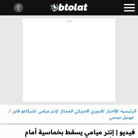
الرئيسيه
الأخبار
الدوري الامريكي الممتاز
إنتر ميامي
شيكاغو فاير
ليونيل ميسي
فيديو | إنتر ميامي يسقط بخماسية أمام