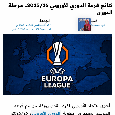
نتائج قرعة الدوري الأوروبي 2025/26.. مرحلة
الدوري
كتب
الجمعة
علياء محمد
29 أغسطس 2025 ,1:35 م
اخر تحديث
29 أغسطس 2025 ,4:12 م
أجرى الاتحاد الأوروبي لكرة القدم، يويفا، مراسم قرعة
الموسم الجديد من بطولة
الدوري الأوروبي
، 2025/26،