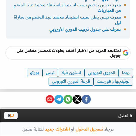
مدرب نيس يوضح سبب استمرار استبعاد محمد عبد المنعم
من المباريات
مدرب نيس يعلن سبب استبعاد محمد عبد المنعم من مباراة
ليل
تعرف على جدول ترتيب الدوري الأوروبي
لمتابعه المزيد من الاخبار أضف بطولات كمصدر مفضل على
جوجل
روما
الدوري الاوروبي
استون فيلا
نيس
بورتو
نوتينجهام فورست
قرعة الدوري الاوروبي
تعليق
0
0
برجاء
تسجيل الدخول
أو
اشتراك جديد
لكتابة تعليق