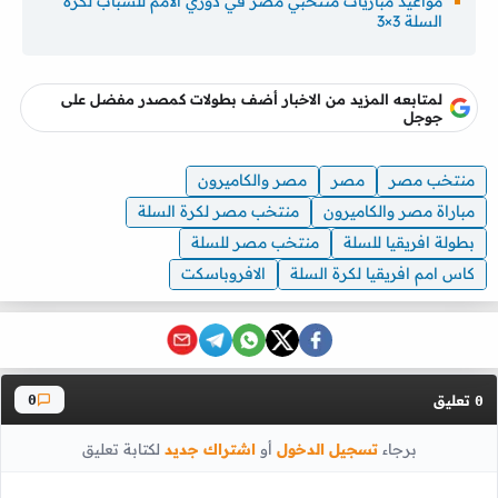
مواعيد مباريات منتخبي مصر في دوري الأمم للشباب لكرة
السلة 3×3
لمتابعه المزيد من الاخبار أضف بطولات كمصدر مفضل على
جوجل
منتخب مصر
مصر
مصر والكاميرون
مباراة مصر والكاميرون
منتخب مصر لكرة السلة
بطولة افريقيا للسلة
منتخب مصر للسلة
كاس امم افريقيا لكرة السلة
الافروباسكت
تعليق
0
0
برجاء
تسجيل الدخول
أو
اشتراك جديد
لكتابة تعليق