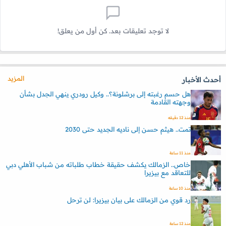
لا توجد تعليقات بعد. كن أول من يعلق!
المزيد
أحدث الأخبار
هل حسم رغبته إلى برشلونة؟.. وكيل رودري ينهي الجدل بشأن
وجهته القادمة
منذ 12 دقيقه
تمت.. هيثم حسن إلى ناديه الجديد حتى 2030
منذ 11 ساعة
خاص.. الزمالك يكشف حقيقة خطاب طلباته من شباب الأهلي دبي
للتعاقد مع بيزيرا
منذ 10 ساعة
رد قوي من الزمالك على بيان بيزيرا: لن ترحل
منذ 12 ساعة