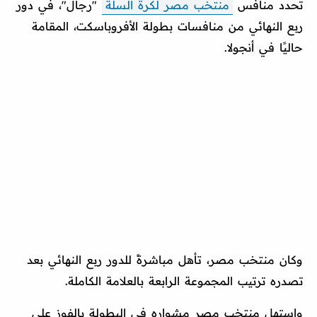
تحدد منافس
منتخب مصر لكرة السلة
"رجال"، في دور
ربع النهائي من منافسات بطولة الأفروباسكت، المقامة
حاليًا في أنجولا.
وكان منتخب مصر، تأهل مباشرةً للدور ربع النهائي بعد
تصدره ترتيب المجموعة الرابعة بالعلامة الكاملة.
واستهل منتخب مصر مشواره في البطولة بالفوز على