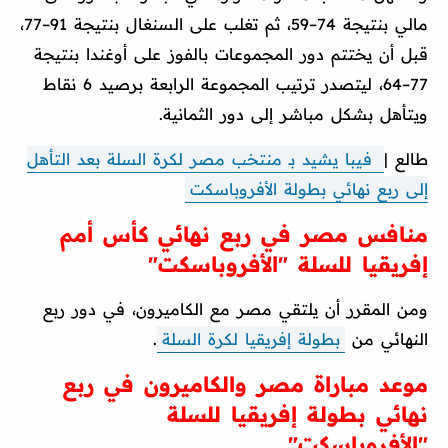
مالي بنتيجة 74–59، ثم تغلب على السنغال بنتيجة 91–77،
قبل أن يختتم دور المجموعات بالفوز على أوغندا بنتيجة
77–64، ليتصدر ترتيب المجموعة الرابعة برصيد 6 نقاط
ويتأهل بشكل مباشر إلى دور الثمانية.
طالع |
فيبا يشيد بـ منتخب مصر لكرة السلة بعد التأهل
إلى ربع نهائي بطولة الأفروباسكت
منافس مصر في ربع نهائي كأس أمم
إفريقيا للسلة "الأفروباسكت"
ومن المقرر أن يلتقي مصر مع الكاميرون، في دور ربع
النهائي من
بطولة إفريقيا لكرة السلة
.
موعد مباراة مصر والكاميرون في ربع
نهائي بطولة إفريقيا للسلة
"الأفروباسكت"