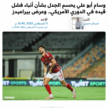
وسام أبو علي يحسم الجدل بشأن أنباء فشل
قيده في الدوري الأمريكي.. وعرض بيراميدز
كتب
الاحد
حسام حسن
3 أغسطس 2025 ,10:45 م
اخر تحديث
3 أغسطس 2025 ,10:55 م