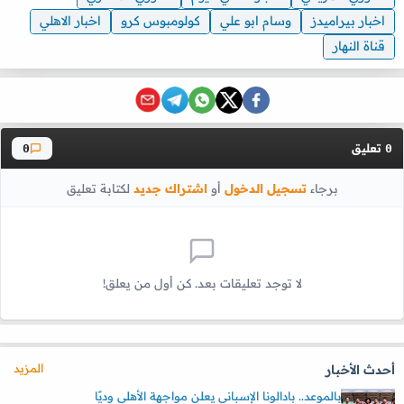
اخبار بيراميدز
وسام ابو علي
كولومبوس كرو
اخبار الاهلي
قناة النهار
تعليق
0
0
برجاء
تسجيل الدخول
أو
اشتراك جديد
لكتابة تعليق
لا توجد تعليقات بعد. كن أول من يعلق!
المزيد
أحدث الأخبار
بالموعد.. بادالونا الإسباني يعلن مواجهة الأهلي وديًا