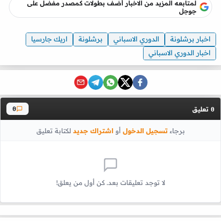
لمتابعه المزيد من الاخبار أضف بطولات كمصدر مفضل على
جوجل
اخبار برشلونة
الدوري الاسباني
برشلونة
اريك جارسيا
اخبار الدوري الاسباني
تعليق
0
0
برجاء
تسجيل الدخول
أو
اشتراك جديد
لكتابة تعليق
لا توجد تعليقات بعد. كن أول من يعلق!