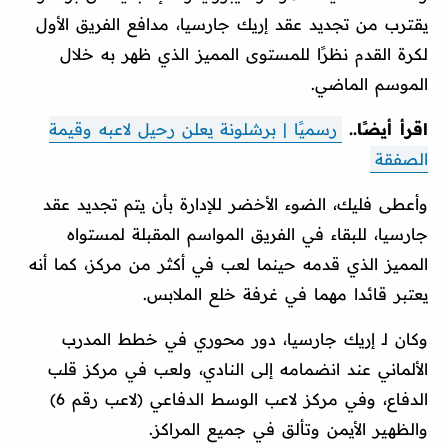
يقترب من تجديد عقد إريك جارسيا، مدافع الفريق الأول
لكرة القدم نظرًا للمستوى المميز الذي ظهر به خلال
الموسم الماضي.
اقرأ أيضًا..
رسميًا | برشلونة يعلن رحيل لاعبه وقيمة
الصفقة
وأعطى فليك، الضوء الأخضر للإدارة بأن يتم تجديد عقد
جارسيا، للبقاء في الفريق المواسم المقبلة لمستواه
المميز الذي قدمه حينما لعب في أكثر من مركز، كما أنه
يعتبر قائدا مهما في غرفة خلع الملابس.
وكان لـ إريك جارسيا، دور محوري في خطط المدرب
الألماني عند انضمامه إلى النادي، ولعب في مركز قلب
الدفاع، وفي مركز لاعب الوسط الدفاعي (لاعب رقم 6)
والظهير الأيمن وتألق في جميع المراكز.