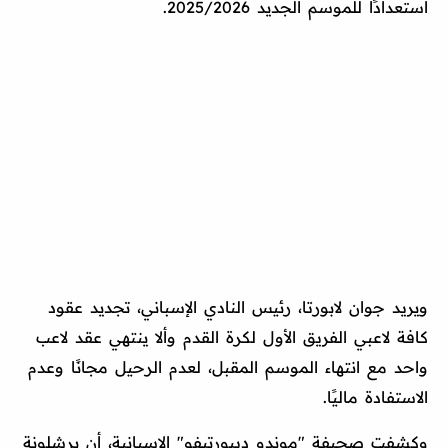
استعدادًا للموسم الجديد 2025/2026.
ويريد جوان لابورتا، رئيس النادي الإسباني، تجديد عقود
كافة لاعبي الفريق الأول لكرة القدم وألا ينتهي عقد لاعب
واحد مع انتهاء الموسم المقبل، لعدم الرحيل مجانًا وعدم
الاستفادة ماليًا.
وكشفت صحيفة "موندو ديبورتيفو" الإسبانية، أن برشلونة