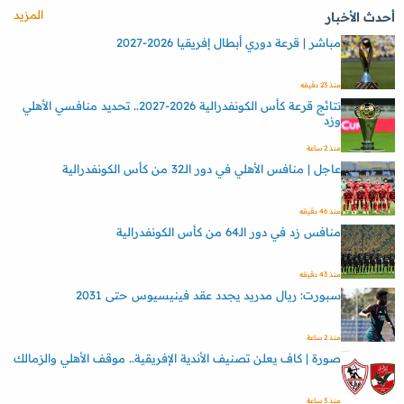
المزيد
أحدث الأخبار
مباشر | قرعة دوري أبطال إفريقيا 2026-2027
منذ 23 دقيقه
نتائج قرعة كأس الكونفدرالية 2026-2027.. تحديد منافسي الأهلي
وزد
منذ 2 ساعة
عاجل | منافس الأهلي في دور الـ32 من كأس الكونفدرالية
منذ 46 دقيقه
منافس زد في دور الـ64 من كأس الكونفدرالية
منذ 43 دقيقه
سبورت: ريال مدريد يجدد عقد فينيسيوس حتى 2031
منذ 2 ساعة
صورة | كاف يعلن تصنيف الأندية الإفريقية.. موقف الأهلي والزمالك
منذ 3 ساعة