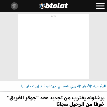
الرئيسيه
الأخبار
الدوري الاسباني
برشلونة
إريك جارسيا
برشلونة يقترب من تجديد عقد "جوكر الفريق"
خوفًا من الرحيل مجانًا