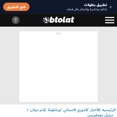
تطبيق بطولات
×
فتح التطبيق
نتائج مباشرة وإشعار بكل هدف
الرئيسيه
الأخبار
الدوري الاسباني
برشلونة
إنتر ميلان
دينزل دومفريس