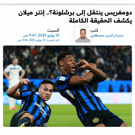
دومفريس ينتقل إلى برشلونة؟.. إنتر ميلان
يكشف الحقيقة الكاملة
كتب
السبت
حسام الدين مصطفى
19 يوليو 2025 ,9:47 ص
اخر تحديث
19 يوليو 2025 ,9:50 ص