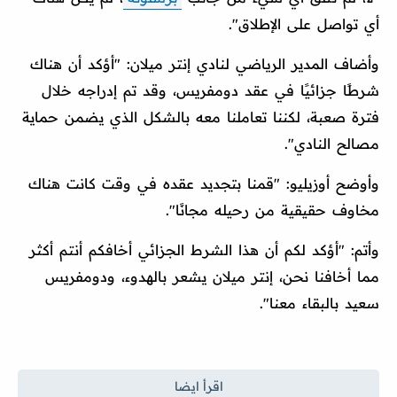
أي تواصل على الإطلاق".
وأضاف المدير الرياضي لنادي إنتر ميلان: "أؤكد أن هناك
شرطًا جزائيًا في عقد دومفريس، وقد تم إدراجه خلال
فترة صعبة، لكننا تعاملنا معه بالشكل الذي يضمن حماية
مصالح النادي".
وأوضح أوزيليو: "قمنا بتجديد عقده في وقت كانت هناك
مخاوف حقيقية من رحيله مجانًا".
وأتم: "أؤكد لكم أن هذا الشرط الجزائي أخافكم أنتم أكثر
مما أخافنا نحن، إنتر ميلان يشعر بالهدوء، ودومفريس
سعيد بالبقاء معنا".