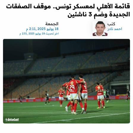
قائمة الأهلي لمعسكر تونس.. موقف الصفقات
الجديدة وضم 3 ناشئين
كتب
الجمعة
احمد نادر
18 يوليو 2025 ,2:11 م
اخر تحديث
18 يوليو 2025 ,2:31 م