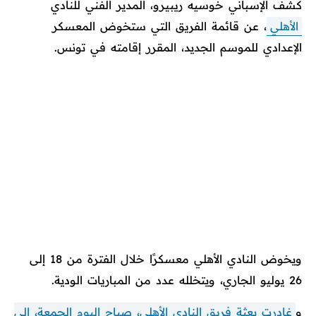
كشف الإسباني خوسيه ريبيرو، المدير الفني للنادي
الأهلي
، عن قائمة الفريق التي ستخوض المعسكر
الإعدادي للموسم الجديد، المقرر إقامته في تونس.
ويخوض النادي الأهلي معسكرًا خلال الفترة من 18 إلى
26 يوليو الجاري، ويتخلله عدد من المباريات الودية.
و
غادرت بعثة فريق النادي الأهلي، صباح اليوم الجمعة، إلى