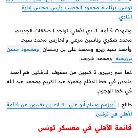
تونس، برئاسة محمود الخطيب رئيس مجلس إدارة
النادي
.
وشهدت قائمة النادي الأهلي، تواجد الصفقات الجديدة،
محمد شكري وياسين مرعي والحارس محمد سيحا
وأحمد سيد زيزو ومحمد علي بن رمضان
ومحمود حسن
ترزيجيه
ومحمد شريف.
كما ضم ريبيرو، 3 لاعبين من صفوف الناشئين هم أحمد
عابدين في خط الدفاع وحمزة عبد الكريم ومحمد عبد الله
في خط الهجوم.
طالع |
أبرزهم وسام أبو علي.. 4 لاعبين يغيبون عن قائمة
الأهلي في تونس
قائمة الأهلي في معسكر تونس