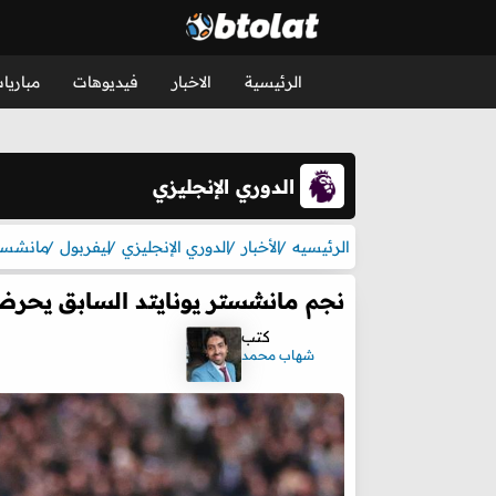
الرئيسية
الاخبار
فيديوهات
مباريا
الدوري الإنجليزي
الرئيسيه
الأخبار
الدوري الإنجليزي
ليفربول
مانشستر
نجم مانشستر يونايتد السابق يحر
كتب
شهاب محمد