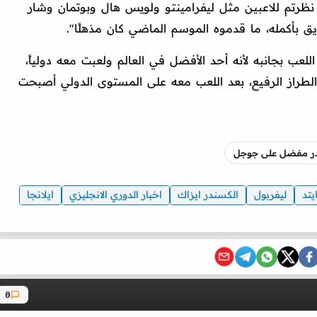
نظرتم للاعبين مثل ليفرامينتو ولويس هال وبوتمان وشار
 بأكمله، ما قدموه الموسم الماضي كان مذهلًا".
لعب بجانبه لأنه أحد الأفضل في العالم ولعبت معه دولياً،
الطراز الرفيع، بعد اللعب معه على المستوى الدولي أصبحت
صدر مفضل على جوجل
يتد
ليفربول
الكسندر ايزاك
اخبار الدوري الانجليزي
ايلانجا
0