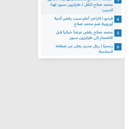
محمد صلاح انتقل لـ طرابزون سبور لهذا
السبب
فيديو | كاراجر: أعلم سبب رفض أندية
أوروبية ضم محمد صلاح
محمد صلاح رفض عرضاً خيالياً قبل
الانضمام إلى طرابزون سبور
رسميًا | ريال مدريد يعلن عن صفقته
السادسة