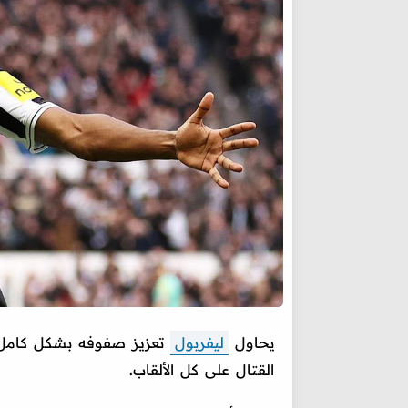
يحاول
ليفربول
تعزيز صفوفه بشكل كامل ق
القتال على كل الألقاب.