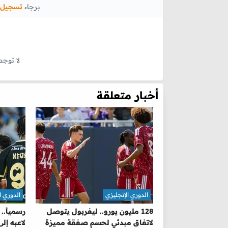
برجاء
تسجيل 
لا توجد
أخبار متعلقة
الدوري الإنجليزي
الدوري ا
128 مليون يورو.. ليفربول يتوصل
رسمياً..
لاتفاق مبدئي لحسم صفقة مميزة
لاعبه إلى