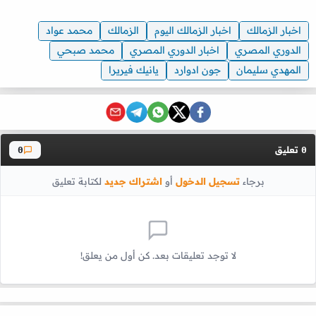
اخبار الزمالك
اخبار الزمالك اليوم
الزمالك
محمد عواد
الدوري المصري
اخبار الدوري المصري
محمد صبحي
المهدي سليمان
جون ادوارد
يانيك فيريرا
تعليق
0
0
برجاء
تسجيل الدخول
أو
اشتراك جديد
لكتابة تعليق
لا توجد تعليقات بعد. كن أول من يعلق!