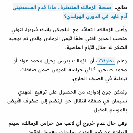
طالع..
صفقة الزمالك المنتظرة.. ماذا قدم الفلسطيني
آدم كايد في الدوري الهولندي؟
وأعلن الزمالك، التعاقد مع البلجيكي يانيك فيريرا، لتولي
منصب المدير الفني خلفًا لأيمن الرمادي والذي تم توجيه
الشكر له خلال الأيام الماضية.
وعلم
بطولات
، أن الزمالك يدرس رحيل محمد عواد أو
محمد صبحي، ثنائي حراسة المرمى ضمن صفقات
تبادلية في الصيف الجاري.
وتمكن جون إدوارد، من الحصول على توقيع المهدي
سليمان في صفقة انتقال حر، لينضم إلى صفوف الأبيض
بالموسم المقبل.
وفي حال عدم خروج أي لاعب من حراس الزمالك، سيتم
التراجع عن ضم المهدي سليمان، وفسخ العقود.