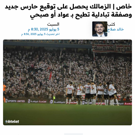
خاص | الزمالك يحصل على توقيع حارس جديد
وصفقة تبادلية تطيح بـ عواد أو صبحي
كتب
السبت
خالد صلاح
5 يوليو 2025 ,8:30 م
اخر تحديث
5 يوليو 2025 ,8:36 م