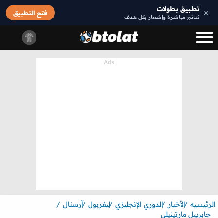
تطبيق بطولات
×
فتح التطبيق
نتائج مباشرة وإشعار بكل هدف
الرئيسيه
الأخبار
الدوري الإنجليزي
ليفربول
آرسنال
جابرييل مارتينيلي