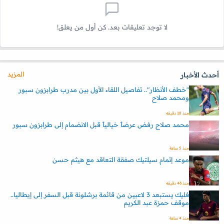
لا توجد تعليقات بعد. كن أول من يعلق!
المزيد
أحدث الأخبار
"خطف الأنظار".. تفاصيل اللقاء الأول بين مدرب طرابزون سبور
ومحمد صلاح
منذ 18 دقيقه
محمد صلاح رفض عرضاً خيالياً قبل الانضمام إلى طرابزون سبور
منذ 5 ساعة
موعد إتمام سيلتيك صفقة التعاقد مع هيثم حسن
منذ 46 دقيقه
فليك يستبعد 3 لاعبين من قائمة برشلونة قبل السفر إلى إيطاليا..
موقف حمزة عبد الكريم
منذ 4 ساعة