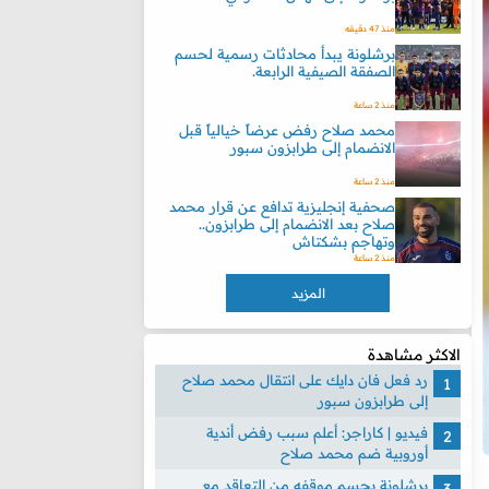
منذ 47 دقيقه
برشلونة يبدأ محادثات رسمية لحسم
الصفقة الصيفية الرابعة.
منذ 2 ساعة
محمد صلاح رفض عرضاً خيالياً قبل
الانضمام إلى طرابزون سبور
منذ 2 ساعة
صحفية إنجليزية تدافع عن قرار محمد
صلاح بعد الانضمام إلى طرابزون..
وتهاجم بشكتاش
منذ 2 ساعة
المزيد
الاكثر مشاهدة
رد فعل فان دايك على انتقال محمد صلاح
إلى طرابزون سبور
فيديو | كاراجر: أعلم سبب رفض أندية
أوروبية ضم محمد صلاح
برشلونة يحسم موقفه من التعاقد مع