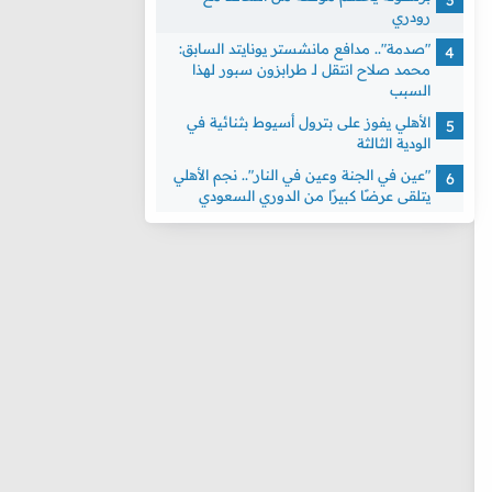
رودري
"صدمة".. مدافع مانشستر يونايتد السابق:
محمد صلاح انتقل لـ طرابزون سبور لهذا
السبب
الأهلي يفوز على بترول أسيوط بثنائية في
الودية الثالثة
"عين في الجنة وعين في النار".. نجم الأهلي
يتلقى عرضًا كبيرًا من الدوري السعودي