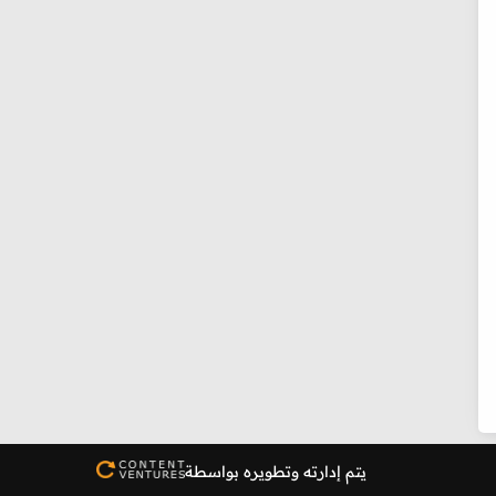
يتم إدارته وتطويره بواسطة