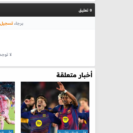
تعليق
0
برجاء
تسجيل 
لا توجد
أخبار متعلقة
كأس العالم للأندية
كأس العا