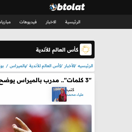
الرئيسية
الاخبار
فيديوهات
مباريا
كأس العالم للأندية
الرئيسيه
الأخبار
كأس العالم للأندية
بالميراس
بو
"3 كلمات".. مدرب بالميراس يوضح سر الفوز على بوتافوجو في كأس العالم للأندية
كتب
علياء محمد