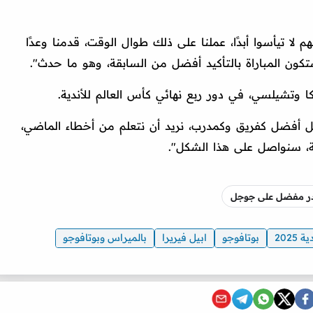
لا تيأسوا أبدًا، عملنا على ذلك طوال الوقت، قدمنا وعدًا
كون المباراة بالتأكيد أفضل من السابقة، وهو ما حدث".
كا وتشيلسي، في دور ربع نهائي كأس العالم للأندية.
كل أفضل كفريق وكمدرب، نريد أن نتعلم من أخطاء الماضي،
ية، سنواصل على هذا الشكل".
صدر مفضل على جوجل
2025
بوتافوجو
ابيل فيريرا
بالميراس وبوتافوجو