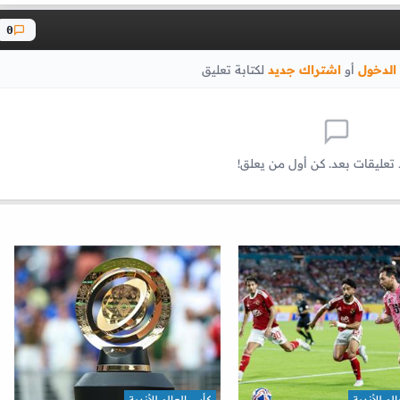
0
الدخول
أو
اشتراك جديد
لكتابة تعليق
 تعليقات بعد. كن أول من يعلق!
لم للأندية
كأس العالم للأندية