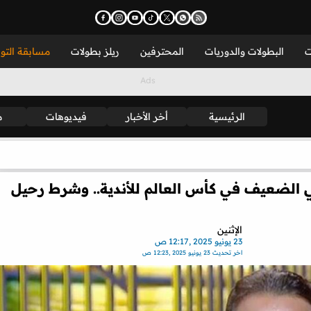
ت
البطولات والدوريات
المحترفين
ريلز بطولات
مسابقة التو
الرئيسية
أخر الأخبار
فيديوهات
م
ي الضعيف في كأس العالم للأندية.. وشرط رحيل
الإثنين
23 يونيو 2025 ,12:17 ص
اخر تحديث
23 يونيو 2025 ,12:23 ص