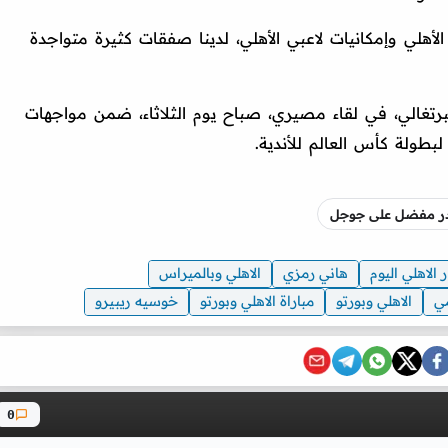
 الأهلي وإمكانيات لاعبي الأهلي، لدينا صفقات كثيرة متواجدة
لبرتغالي، في لقاء مصيري، صباح يوم الثلاثاء، ضمن مواجهات
لبطولة كأس العالم للأندية.
صدر مفضل على جوجل
ر الاهلي اليوم
هاني رمزي
الاهلي وبالميراس
مي
الاهلي وبورتو
مباراة الاهلي وبورتو
خوسيه ريبيرو
0