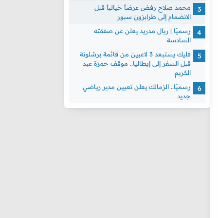
محمد صلاح رفض عرضاً خيالياً قبل
الانضمام إلى طرابزون سبور
رسميًا | ريال مدريد يعلن عن صفقته
السادسة
فليك يستبعد 3 لاعبين من قائمة برشلونة
قبل السفر إلى إيطاليا.. موقف حمزة عبد
الكريم
رسميًا.. الزمالك يعلن تعيين مدير رياضي
جديد