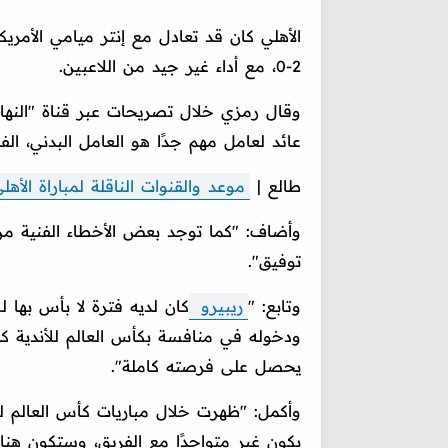
الأهلي كان قد تعادل مع إنتر ميامي الأمريك
2-0، مع أداء غير جيد من اللاعبين.
عائد لعامل مهم جدًا هو العامل البدني، الف
طالع |
موعد والقنوات الناقلة لمباراة الأهل
وأضاف: "كما توجد بعض الأخطاء الفنية من 
توفيق".
وتابع: "
ريبيرو
كان لديه فترة لا بأس بها ل
ودخوله في منافسة بكأس العالم للأندية ك
يحصل على فرصته كاملة".
وأكمل: "ظهرت خلال مباريات كأس العالم لل
يكون غير متواجدًا مع الفريق، وستكون هنا