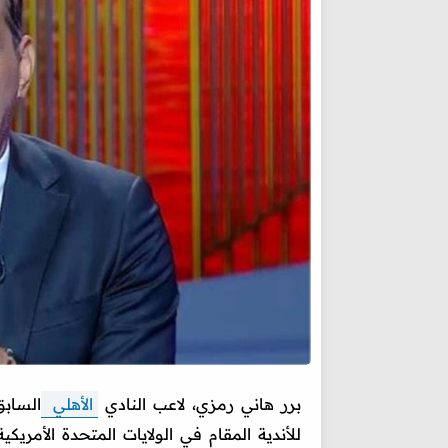
برر هاني رمزي، لاعب النادي
الأهلي
السابق
للأندية المقام في الولايات المتحدة الأمريكية