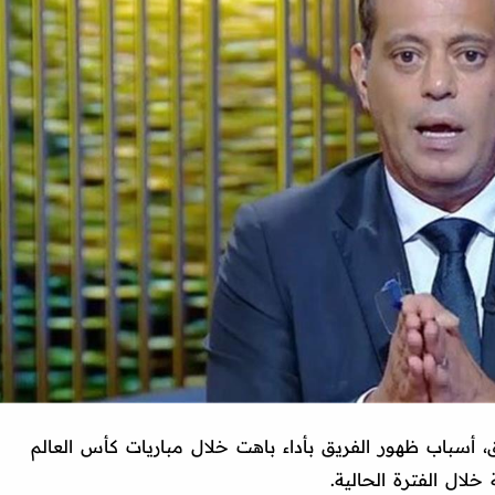
، أسباب ظهور الفريق بأداء باهت خلال مباريات كأس العالم
 خلال الفترة الحالية.