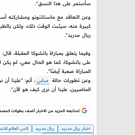
سأستمر على هذا النسق".
وعن التعاقد مع ماستانتونو ومشاركته أساسي
ريال مدريد".
وفيما يتعلق بمباراة باتشوكا المقبلة، قال
على باتشوكا، كما هو الحال معي، لم يكن لو
المباراة صعبة أيضًا".
وعن تطورات حالة
مبابي
، أتم: "علينا أن
الماضيين، علينا أن نرى كيف هو الآن".
لمتابعه المزيد من الاخبار أضف بطولات كم
اخبار ريال مدريد
ريال مدريد
كاس العالم للاند