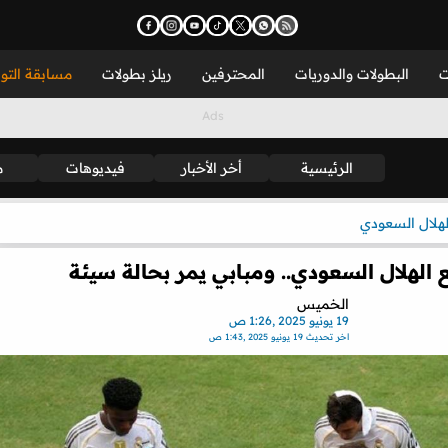
ت
البطولات والدوريات
المحترفين
ريلز بطولات
مسابقة التو
الرئيسية
أخر الأخبار
فيديوهات
م
لهلال السعودي
الهلال السعودي.. ومبابي يمر بحالة سيئة
الخميس
19 يونيو 2025 ,1:26 ص
اخر تحديث
19 يونيو 2025 ,1:43 ص