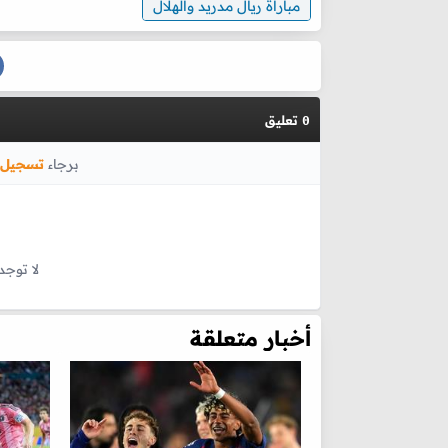
مباراة ريال مدريد والهلال
تعليق
0
برجاء
تسجيل 
لا توجد
أخبار متعلقة