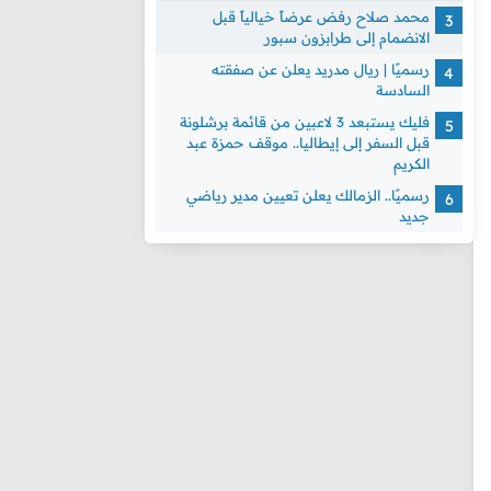
محمد صلاح رفض عرضاً خيالياً قبل
الانضمام إلى طرابزون سبور
رسميًا | ريال مدريد يعلن عن صفقته
السادسة
فليك يستبعد 3 لاعبين من قائمة برشلونة
قبل السفر إلى إيطاليا.. موقف حمزة عبد
الكريم
رسميًا.. الزمالك يعلن تعيين مدير رياضي
جديد