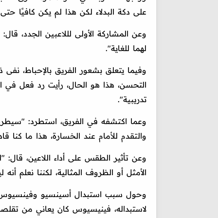
على دكة البدلاء لكن هذا لم يكن كافيًا حتى
وعن المشاركة الأولى لللاعبين الجدد، قال:
لهما للغاية".
وفيما يتعلق بشعور الفريق بالإحباط، نفى ذل
تدريبية".
وعما اكتشفه في الفريق، استطرد: "سيطرة
والتقدم للأمام عند الخسارة، هذا ما كنا قاد
وعن تأثير الطقس على أداء اللاعين، قال: "
الأمثل أو الظروف المثالية، لكننا نعلم أنه لي
وحول سبب استبدال أسينسيو وفينسيوس، ق
لاستبداله، فينيسيوس كان يعاني من تقلصات، أ